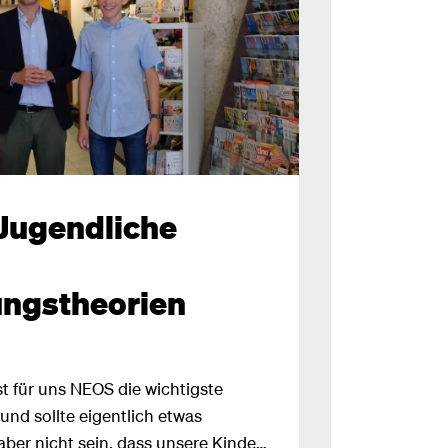
 Jugendliche
ngstheorien
st für uns NEOS die wichtigste
nd sollte eigentlich etwas
aber nicht sein, dass unsere Kinder