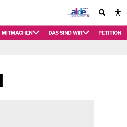
MITMACHEN
DAS SIND WIR
PETITION
N