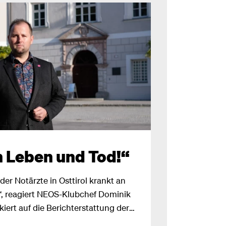
m Leben und Tod!“
der Notärzte in Osttirol krankt an
“, reagiert NEOS-Klubchef Dominik
iert auf die Berichterstattung der
Schon im August 2019 haben die