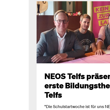
NEOS Telfs präse
erste Bildungsth
Telfs
"Die Schulstartwoche ist für uns N