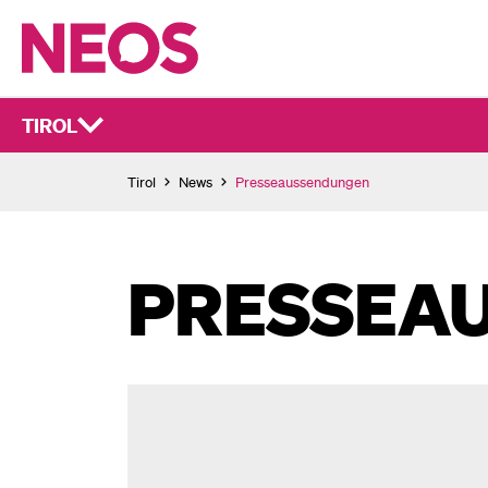
TIROL
Tirol
News
Presseaussendungen
PRESSEA