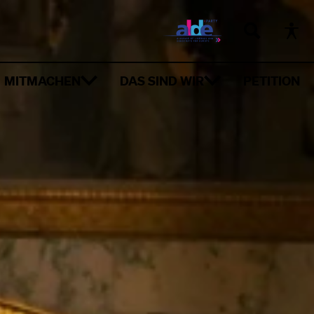
MITMACHEN
DAS SIND WIR
PETITION