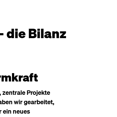
 die Bilanz
rmkraft
 zentrale Projekte
aben wir gearbeitet,
r ein neues