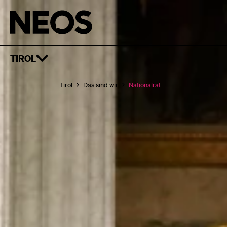
TIROL
Tirol
Das sind wir
Nationalrat