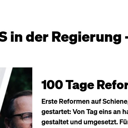
 in der Regierung –
100 Tage Refo
Erste Reformen auf Schiene,
gestartet: Von Tag eins an h
gestaltet und umgesetzt. Fü