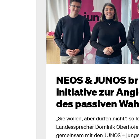
NEOS & JUNOS br
Initiative zur An
des passiven Wah
„Sie wollen, aber dürfen nicht“, so 
Landessprecher Dominik Oberhofer
gemeinsam mit den JUNOS – jungen