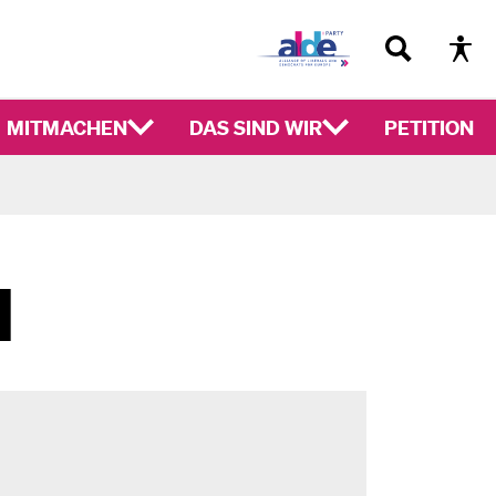
MITMACHEN
DAS SIND WIR
PETITION
N