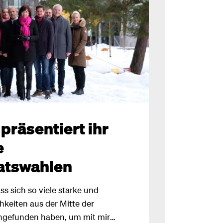
präsentiert ihr
e
atswahlen
ss sich so viele starke und
hkeiten aus der Mitte der
ngefunden haben, um mit mir