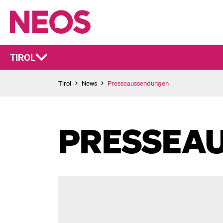
TIROL
Tirol
News
Presseaussendungen
PRESSEA