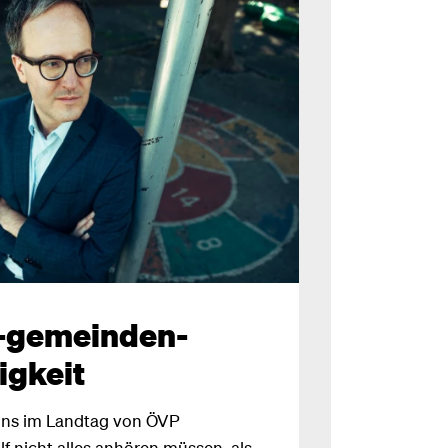
-gemeinden-
igkeit
uns im Landtag von ÖVP
 nicht alles anhören müssen, als