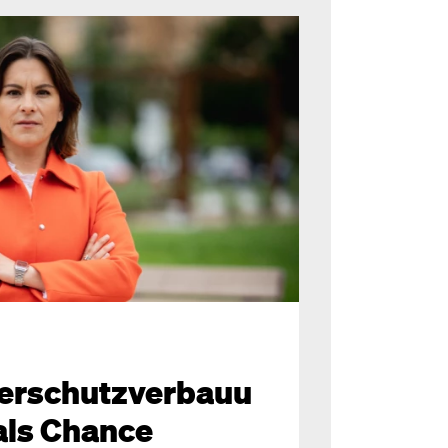
erschutzverbauu
als Chance