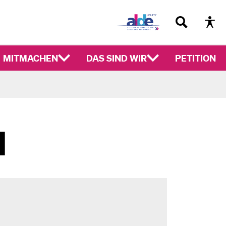
MITMACHEN
DAS SIND WIR
PETITION
N