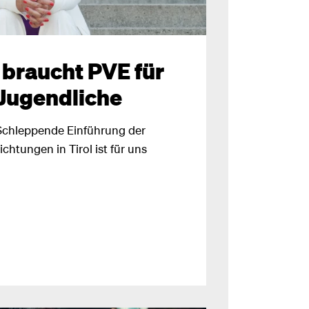
 braucht PVE für
 Jugendliche
„Schleppende Einführung der
htungen in Tirol ist für uns