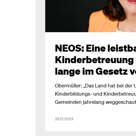
NEOS: Eine leistb
Kinderbetreuung 
lange im Gesetz v
Obermüller: „Das Land hat bei der
Kinderbildungs- und Kinderbetreu
Gemeinden jahrelang weggeschaut
29.12.2023