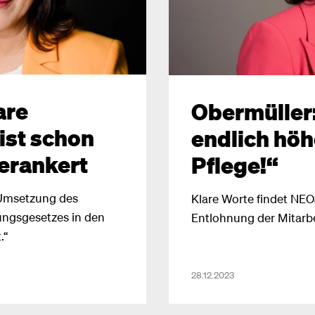
are
Obermüller:
ist schon
endlich höh
erankert
Pflege!“
 Umsetzung des
Klare Worte findet NEO
ungsgesetzes in den
Entlohnung der Mitarbei
.“
28.12.2023