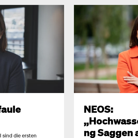
faule
NEOS:
„Hochwass
ng Saggen 
 sind die ersten