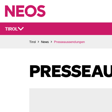
TIROL
Tirol
News
Presseaussendungen
PRESSEA