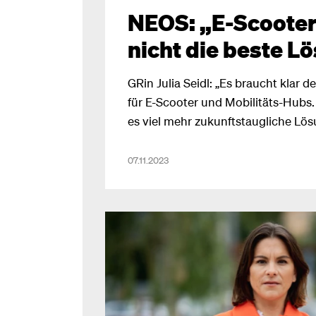
NEOS: „E-Scooter-
nicht die beste L
GRin Julia Seidl: „Es braucht klar d
für E-Scooter und Mobilitäts-Hubs.
es viel mehr zukunftstaugliche Lös
innerstädtische Mobilität!“
07.11.2023