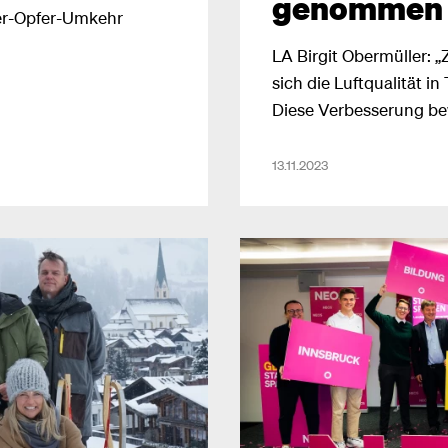
genommen 
ter-Opfer-Umkehr
LA Birgit Obermüller: „Z
sich die Luftqualität in 
Diese Verbesserung bew
gesetzten Maßnahmen 
13.11.2023