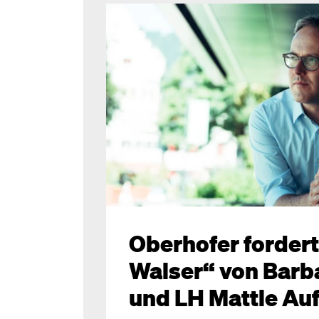
Oberhofer fordert 
Walser“ von Barb
und LH Mattle Au