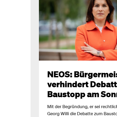
NEOS: Bürgermeis
verhindert Debat
Baustopp am So
Mit der Begründung, er sei rechtlic
Georg Willi die Debatte zum Baus