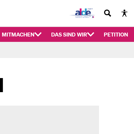
MITMACHEN
DAS SIND WIR
PETITION
N