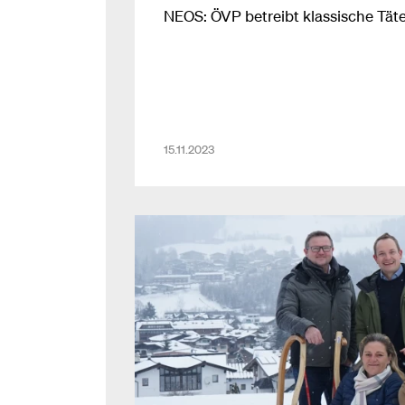
NEOS: ÖVP betreibt klassische Tä
15.11.2023