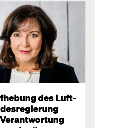
fhebung des Luft-
ndesregierung
e Verantwortung