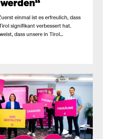
werden“
uerst einmal ist es erfreulich, dass
Tirol signifikant verbessert hat.
eist, dass unsere in Tirol
Wirkung zeigen."