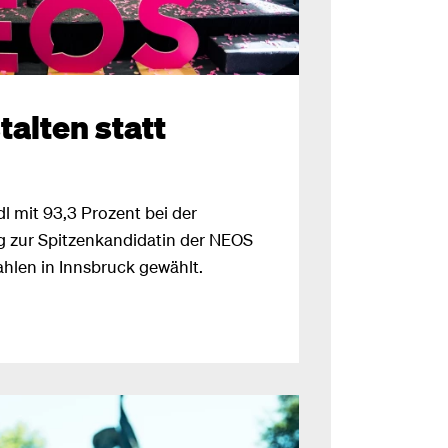
alten statt
dl mit 93,3 Prozent bei der
 zur Spitzenkandidatin der NEOS
hlen in Innsbruck gewählt.