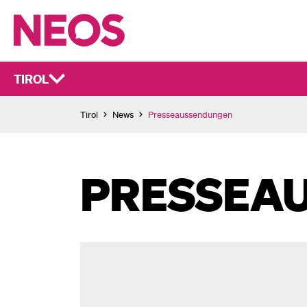
TIROL
Tirol
News
Presseaussendungen
PRESSEA