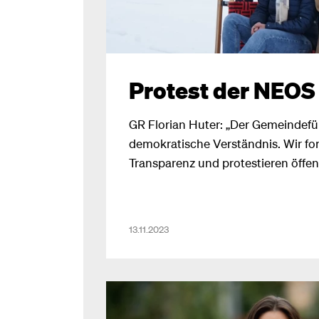
Protest der NEOS
GR Florian Huter: „Der Gemeindefü
demokratische Verständnis. Wir fo
Transparenz und protestieren öffen
bei der Gemeinderatssitzung!“
13.11.2023