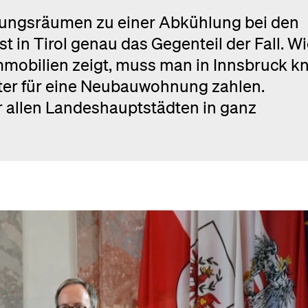
lungsräumen zu einer Abkühlung bei den
 in Tirol genau das Gegenteil der Fall. W
Immobilien zeigt, muss man in Innsbruck k
ter für eine Neubauwohnung zahlen.
r allen Landeshauptstädten in ganz