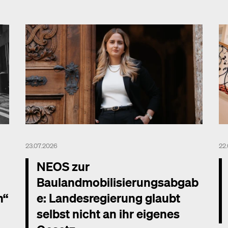
23.07.2026
22
NEOS zur
Baulandmobilisierungsabgab
n“
e: Landesregierung glaubt
selbst nicht an ihr eigenes