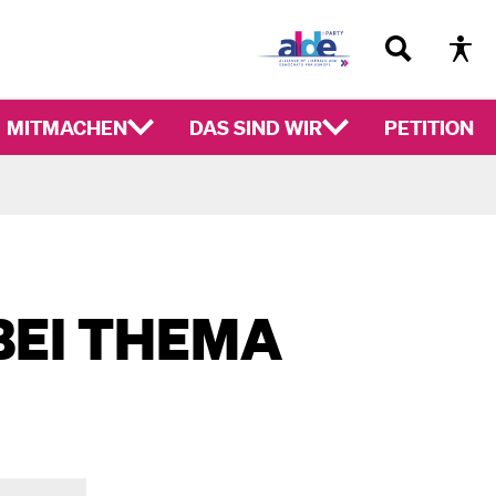
MITMACHEN
DAS SIND WIR
PETITION
BEI THEMA