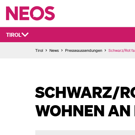
TIROL
Tirol
News
Presseaussendungen
Schwarz/Rot f
SCHWARZ/RO
WOHNEN AN 