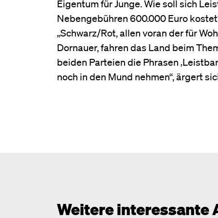
Eigentum für Junge. Wie soll sich Le
Nebengebühren 600.000 Euro kostet
„Schwarz/Rot, allen voran der für W
Dornauer, fahren das Land beim Them
beiden Parteien die Phrasen ‚Leistba
noch in den Mund nehmen“, ärgert si
Weitere interessante 