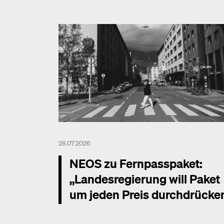
28.07.2026
NEOS zu Fernpasspaket:
„Landesregierung will Paket
um jeden Preis durchdrücke
Mehr dazu