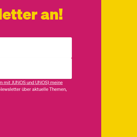
etter an!
m mit JUNOS und UNOS) meine
Newsletter über aktuelle Themen,