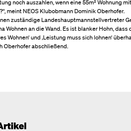
istung noch auszahlen, wenn eine 55m² Wohnung mi
?“, meint NEOS Klubobmann Dominik Oberhofer.
ohnen zuständige Landeshauptmannstellvertreter G
a Wohnen an die Wand. Es ist blanker Hohn, dass 
res Wohnen‘ und ‚Leistung muss sich lohnen‘ überh
ch Oberhofer abschließend.
Artikel