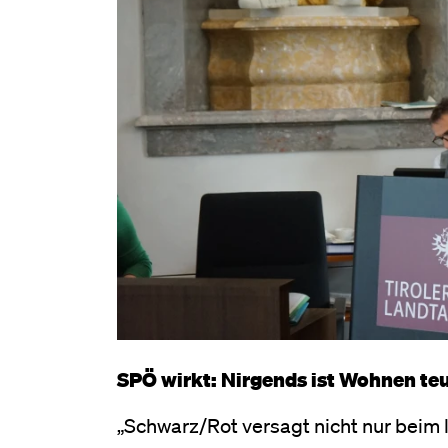
SPÖ wirkt: Nirgends ist Wohnen teu
„Schwarz/Rot versagt nicht nur beim