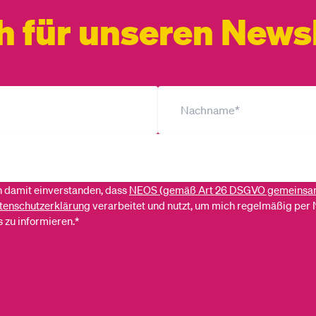
h für unseren Newsl
ch damit einverstanden, dass
NEOS (gemäß Art 26 DSGVO gemeinsa
tenschutzerklärung
verarbeitet und nutzt, um mich regelmäßig per 
 zu informieren.*