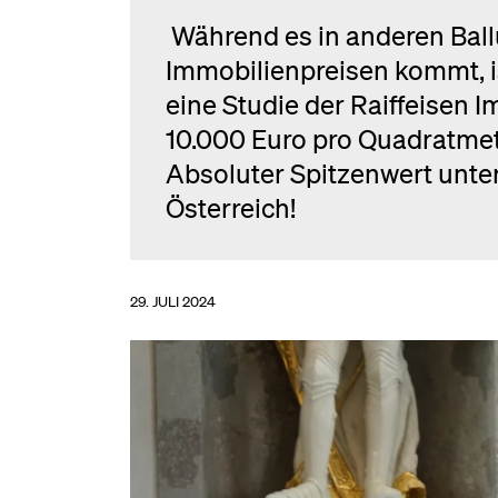
Während es in anderen Bal
Immobilienpreisen kommt, ist
eine Studie der Raiffeisen 
10.000 Euro pro Quadratme
Absoluter Spitzenwert unte
Österreich!
29. JULI 2024