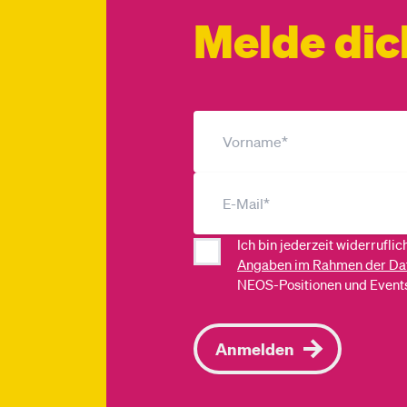
Melde dic
Ich bin jederzeit widerrufli
Angaben im Rahmen der Da
NEOS-Positionen und Events
Anmelden