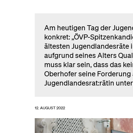
Am heutigen Tag der Juge
konkret: „ÖVP-Spitzenkandid
ältesten Jugendlandesräte in
aufgrund seines Alters Qua
muss klar sein, dass das kei
Oberhofer seine Forderung a
Jugendlandesrat:rätin unter
12. AUGUST 2022