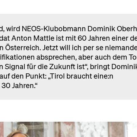
nd, wird NEOS-Klubobmann Dominik Oberh
at Anton Mattle ist mit 60 Jahren einer d
 Österreich. Jetzt will ich per se niemand
lifikationen absprechen, aber auch dem To
n Signal für die Zukunft ist“, bringt Domini
uf den Punkt: „Tirol braucht eine:n
 30 Jahren.“