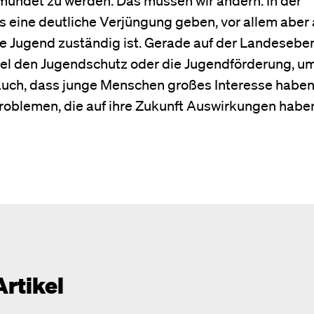
 eine deutliche Verjüngung geben, vor allem aber
die Jugend zuständig ist. Gerade auf der Landesebe
el den Jugendschutz oder die Jugendförderung, um
 auch, dass junge Menschen großes Interesse habe
roblemen, die auf ihre Zukunft Auswirkungen habe
Artikel