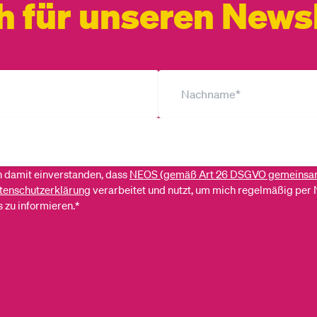
h für unseren Newsl
ch damit einverstanden, dass
NEOS (gemäß Art 26 DSGVO gemeinsa
tenschutzerklärung
verarbeitet und nutzt, um mich regelmäßig per 
 zu informieren.*