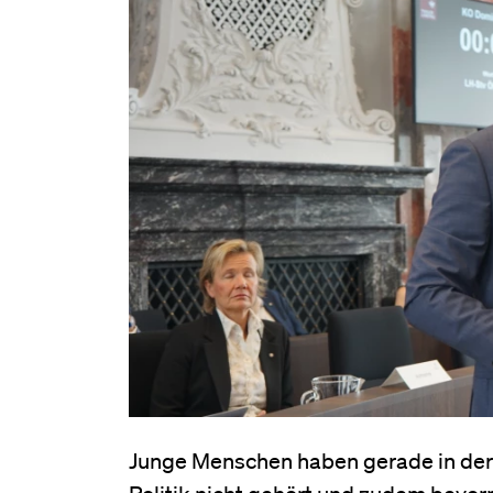
Junge Menschen haben gerade in der
Politik nicht gehört und zudem bevor