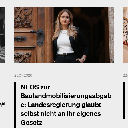
23.07.2026
22
NEOS zur
Baulandmobilisierungsabgab
n“
e: Landesregierung glaubt
selbst nicht an ihr eigenes
Gesetz
Me