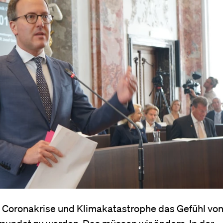
 Coronakrise und Klimakatastrophe das Gefühl von
mundet zu werden. Das müssen wir ändern. In der