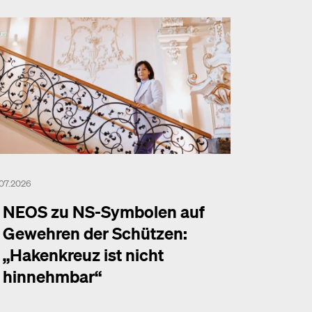
.07.2026
NEOS zu NS-Symbolen auf
Gewehren der Schützen:
„Hakenkreuz ist nicht
hinnehmbar“
hr dazu