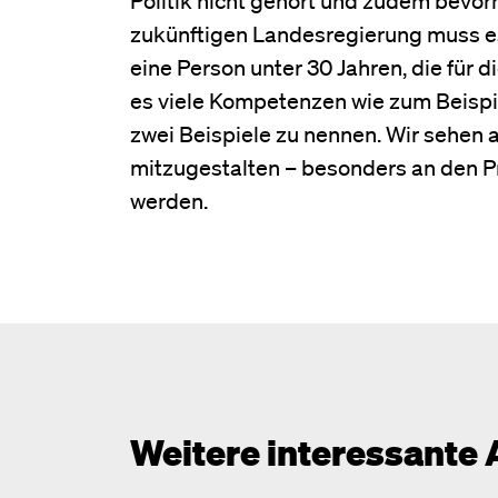
zukünftigen Landesregierung muss es
eine Person unter 30 Jahren, die für 
es viele Kompetenzen wie zum Beispi
zwei Beispiele zu nennen. Wir sehen
mitzugestalten – besonders an den P
werden.
Weitere interessante 