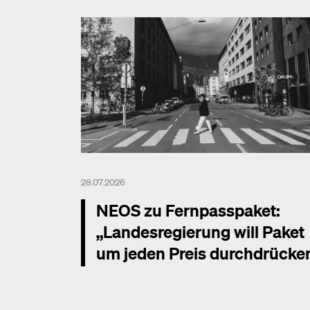
28.07.2026
NEOS zu Fernpasspaket:
„Landesregierung will Paket
um jeden Preis durchdrücke
Mehr dazu