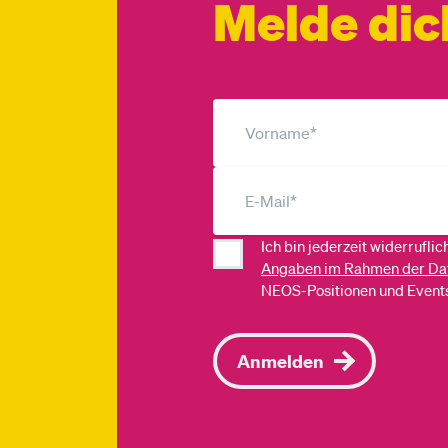
Melde dic
Ich bin jederzeit widerrufli
Angaben im Rahmen der Da
NEOS-Positionen und Events
Anmelden