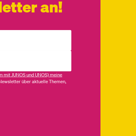
etter an!
m mit JUNOS und UNOS) meine
Newsletter über aktuelle Themen,