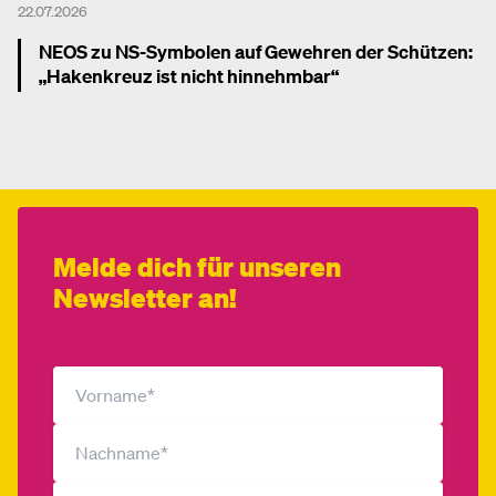
22.07.2026
NEOS zu NS-Symbolen auf Gewehren der Schützen:
„Hakenkreuz ist nicht hinnehmbar“
Mehr dazu
Melde dich für unseren
Newsletter an!