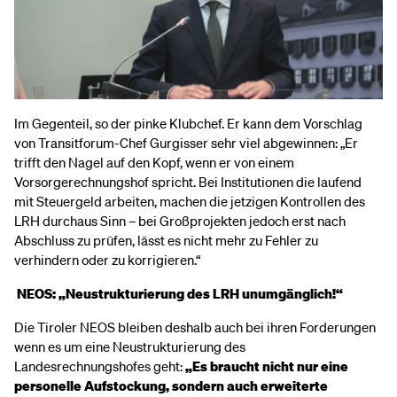
Im Gegenteil, so der pinke Klubchef. Er kann dem Vorschlag
von Transitforum-Chef Gurgisser sehr viel abgewinnen: „Er
trifft den Nagel auf den Kopf, wenn er von einem
Vorsorgerechnungshof spricht. Bei Institutionen die laufend
mit Steuergeld arbeiten, machen die jetzigen Kontrollen des
LRH durchaus Sinn – bei Großprojekten jedoch erst nach
Abschluss zu prüfen, lässt es nicht mehr zu Fehler zu
verhindern oder zu korrigieren.“
NEOS: „Neustrukturierung des LRH unumgänglich!“
Die Tiroler NEOS bleiben deshalb auch bei ihren Forderungen
wenn es um eine Neustrukturierung des
Landesrechnungshofes geht:
„Es braucht nicht nur eine
personelle Aufstockung, sondern auch erweiterte