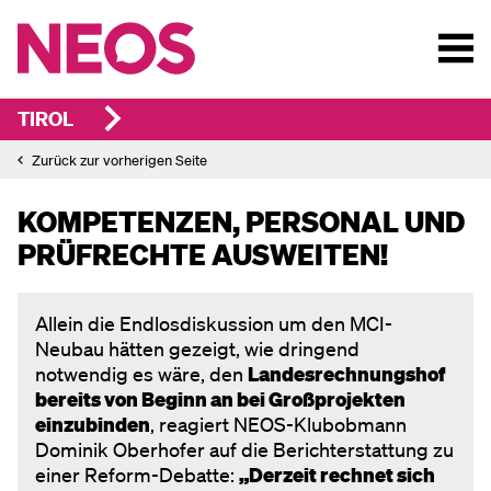
TIROL
Zurück zur vorherigen Seite
KOMPETENZEN, PERSONAL UND
PRÜFRECHTE AUSWEITEN!
Allein die Endlosdiskussion um den MCI-
Neubau hätten gezeigt, wie dringend
notwendig es wäre, den
Landesrechnungshof
bereits von Beginn an bei Großprojekten
einzubinden
, reagiert NEOS-Klubobmann
Dominik Oberhofer auf die Berichterstattung zu
einer Reform-Debatte:
„Derzeit rechnet sich