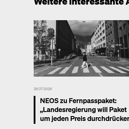
Weitere interessante 
28.07.2026
NEOS zu Fernpasspaket:
„Landesregierung will Paket
um jeden Preis durchdrücke
Mehr dazu