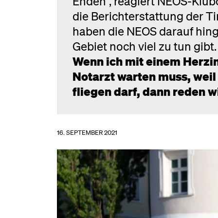
Enden“, reagiert NEOS-Klub
die Berichterstattung der T
haben die NEOS darauf hing
Gebiet noch viel zu tun gibt. 
Wenn ich mit einem Herzi
Notarzt warten muss, weil 
fliegen darf, dann reden w
16. SEPTEMBER 2021