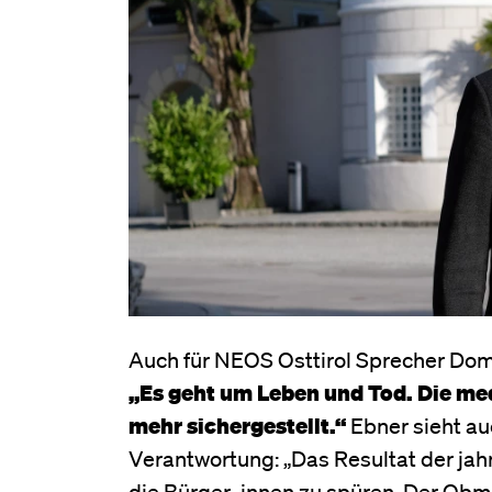
Auch für NEOS Osttirol Sprecher Dome
„Es geht um Leben und Tod. Die me
mehr sichergestellt.“
Ebner sieht au
Verantwortung: „Das Resultat der ja
die Bürger_innen zu spüren. Der O