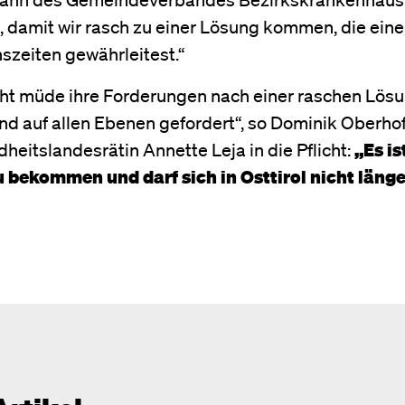
n, damit wir rasch zu einer Lösung kommen, die eine
szeiten gewährleitest.“
ht müde ihre Forderungen nach einer raschen Lös
ind auf allen Ebenen gefordert“, so Dominik Oberho
itslandesrätin Annette Leja in die Pflicht:
„Es is
u bekommen und darf sich in Osttirol nicht läng