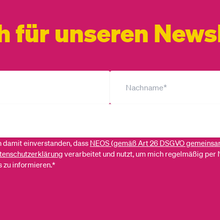
h für unseren Newsl
ch damit einverstanden, dass
NEOS (gemäß Art 26 DSGVO gemeinsa
tenschutzerklärung
verarbeitet und nutzt, um mich regelmäßig per 
 zu informieren.*