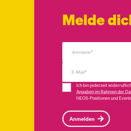
Melde dic
Ich bin jederzeit widerrufli
Angaben im Rahmen der Da
NEOS-Positionen und Events
Anmelden