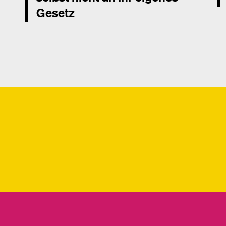
Gesetz
Me
Mehr dazu