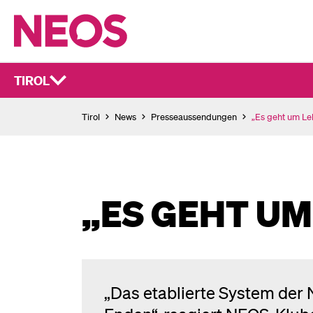
TIROL
Tirol
News
Presseaussendungen
„Es geht um Le
„ES GEHT UM
„Das etablierte System der N