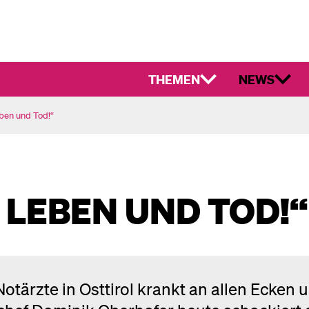
THEMEN
NEWS
ben und Tod!“
 LEBEN UND TOD!“
otärzte in Osttirol krankt an allen Ecken 