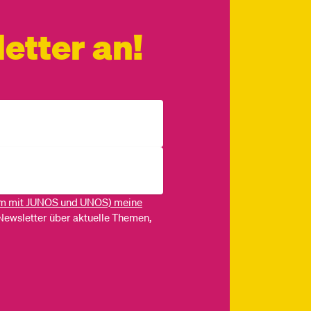
etter an!
m mit JUNOS und UNOS) meine
Newsletter über aktuelle Themen,