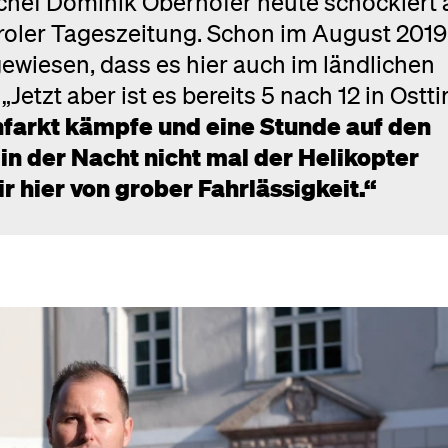
chef Dominik Oberhofer heute schockiert 
iroler Tageszeitung. Schon im August 2019
ewiesen, dass es hier auch im ländlichen
„Jetzt aber ist es bereits 5 nach 12 in Osttir
nfarkt kämpfe und eine Stunde auf den
in der Nacht nicht mal der Helikopter
ir hier von grober Fahrlässigkeit.“