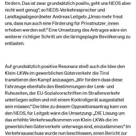
fördern. Das ist zwar grundsätzlich positiv, geht uns NEOS aber
nicht weit genug“, so NEOS-Verkehrssprecher und
Landtagsabgeordneter Andreas Leitgeb: „Umso mehr freut
uns, dass nun auch eine Förderung für Privatnutzer_innen
erhoben werden soll.“ Eine Umsetzung des Antrages wäre ein
weiterer richtiger Schritt um die lärmgeplagte Bevölkerung zu
entlasten.
Auf grundsätzlich positive Resonanz stieß auch die Idee den
Klein-LKWs im gewerblichen Güterverkehr die Tirol
transitieren den Kampf anzusagen. „Wir fordern dass diese
Fahrzeuge ebenfalls den Bestimmungen der Lenk- und
Ruhezeiten, der EU-Sozialvorschriften im Straßenverkehr
unterliegen sollen und mit einem Kontrollgerät ausgestattet
sein müssen.“ Die Idee zu diesem Oppositionsantrag kam von
den NEOS, für Leitgeb wäre die Umsetzung: „DIE Lösung um
das erhöhte Verkehrsaufkommen von Klein-LKWs die im
gewerblichen Güterverkehr unterwegs sind, einzudämmen.“ Im
Verkehrsausschuss wurde nun beschlossen, einen Bericht zur