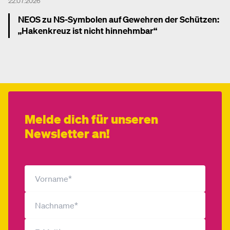
22.07.2026
NEOS zu NS-Symbolen auf Gewehren der Schützen:
„Hakenkreuz ist nicht hinnehmbar“
Mehr dazu
Melde dich für unseren
Newsletter an!