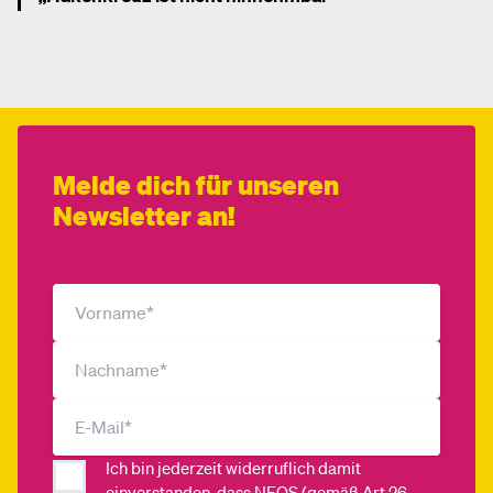
Mehr dazu
Melde dich für unseren
Newsletter an!
Ich bin jederzeit widerruflich damit
einverstanden, dass
NEOS (gemäß Art 26