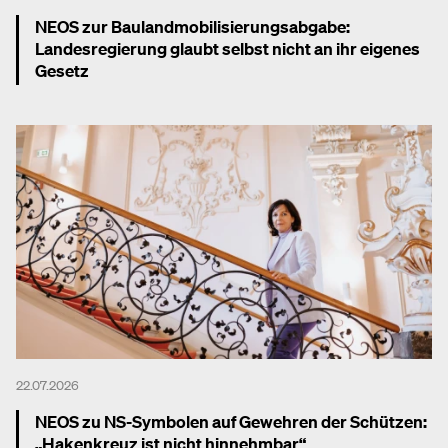
NEOS zur Baulandmobilisierungsabgabe:
Landesregierung glaubt selbst nicht an ihr eigenes
Gesetz
Mehr dazu
22.07.2026
NEOS zu NS-Symbolen auf Gewehren der Schützen:
„Hakenkreuz ist nicht hinnehmbar“