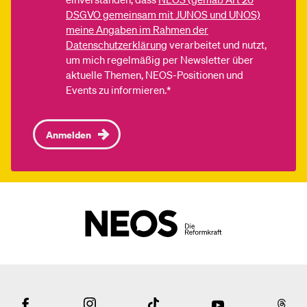
DSGVO gemeinsam mit JUNOS und UNOS)
meine Angaben im Rahmen der
Datenschutzerklärung
verarbeitet und nutzt,
um mich regelmäßig per Newsletter über
aktuelle Themen, NEOS-Positionen und
Events zu informieren.*
Anmelden