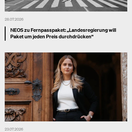
28.07.2026
NEOS zu Fernpasspaket: „Landesregierung will
Paket um jeden Preis durchdrücken“
Mehr dazu
23.07.2026