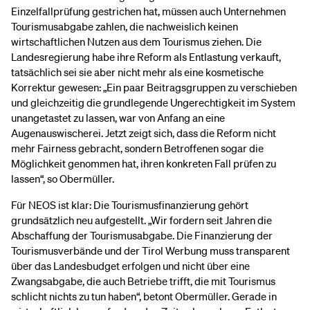
Einzelfallprüfung gestrichen hat, müssen auch Unternehmen
Tourismusabgabe zahlen, die nachweislich keinen
wirtschaftlichen Nutzen aus dem Tourismus ziehen. Die
Landesregierung habe ihre Reform als Entlastung verkauft,
tatsächlich sei sie aber nicht mehr als eine kosmetische
Korrektur gewesen: „Ein paar Beitragsgruppen zu verschieben
und gleichzeitig die grundlegende Ungerechtigkeit im System
unangetastet zu lassen, war von Anfang an eine
Augenauswischerei. Jetzt zeigt sich, dass die Reform nicht
mehr Fairness gebracht, sondern Betroffenen sogar die
Möglichkeit genommen hat, ihren konkreten Fall prüfen zu
lassen“, so Obermüller.
Für NEOS ist klar: Die Tourismusfinanzierung gehört
grundsätzlich neu aufgestellt. „Wir fordern seit Jahren die
Abschaffung der Tourismusabgabe. Die Finanzierung der
Tourismusverbände und der Tirol Werbung muss transparent
über das Landesbudget erfolgen und nicht über eine
Zwangsabgabe, die auch Betriebe trifft, die mit Tourismus
schlicht nichts zu tun haben“, betont Obermüller. Gerade in