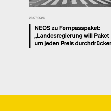
28.07.2026
NEOS zu Fernpasspaket:
„Landesregierung will Paket
um jeden Preis durchdrücke
Mehr dazu