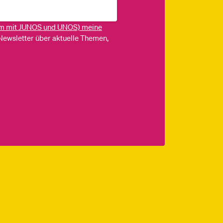
m mit JUNOS und UNOS) meine
Newsletter über aktuelle Themen,