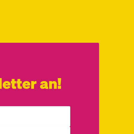
etter an!