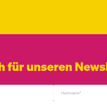
h für unseren Newsl