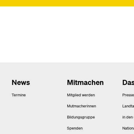
News
Mitmachen
Das
Termine
Mitglied werden
Presse
Mutmacherinnen
Landt
Bildungsgruppe
in den
Spenden
Nation