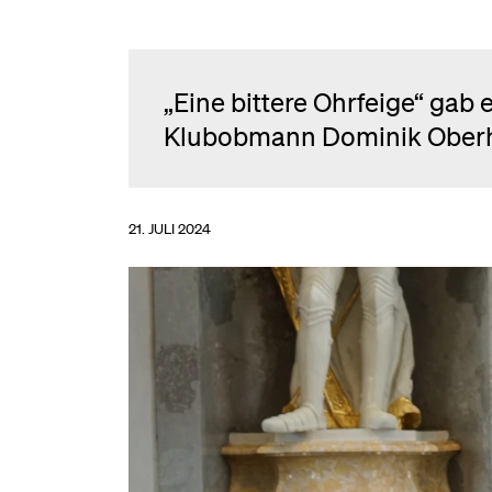
„Eine bittere Ohrfeige“ ga
Klubobmann Dominik Oberho
21. JULI 2024