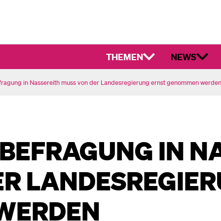
THEMEN
NEWS
fragung in Nassereith muss von der Landesregierung ernst genommen werde
SBEFRAGUNG IN N
ER LANDESREGIER
WERDEN