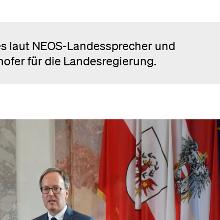
b es laut NEOS-Landessprecher und
fer für die Landesregierung.