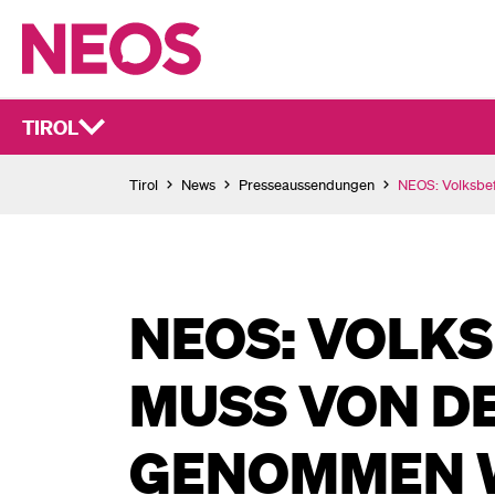
TIROL
Tirol
News
Presseaussendungen
NEOS: Volksbe
NEOS: VOLK
MUSS VON D
GENOMMEN 