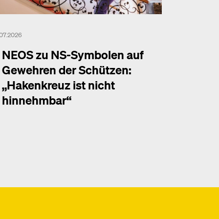
.07.2026
NEOS zu NS-Symbolen auf
Gewehren der Schützen:
„Hakenkreuz ist nicht
hinnehmbar“
hr dazu