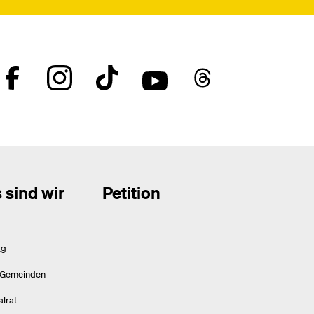
 sind wir
Petition
ag
 Gemeinden
alrat