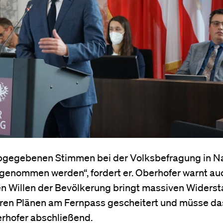
abgegebenen Stimmen bei der Volksbefragung in N
genommen werden“, fordert er. Oberhofer warnt auc
en Willen der Bevölkerung bringt massiven Widers
ihren Plänen am Fernpass gescheitert und müsse da
rhofer abschließend.