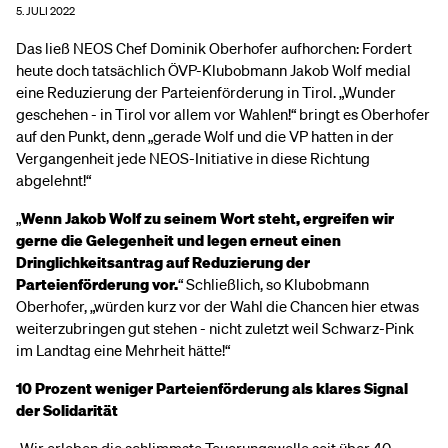
5. JULI 2022
Das ließ NEOS Chef Dominik Oberhofer aufhorchen: Fordert
heute doch tatsächlich ÖVP-Klubobmann Jakob Wolf medial
eine Reduzierung der Parteienförderung in Tirol. „Wunder
geschehen - in Tirol vor allem vor Wahlen!“ bringt es Oberhofer
auf den Punkt, denn „gerade Wolf und die VP hatten in der
Vergangenheit jede NEOS-Initiative in diese Richtung
abgelehnt!“
„
Wenn Jakob Wolf zu seinem Wort steht, ergreifen wir
gerne die Gelegenheit und legen erneut einen
Dringlichkeitsantrag auf Reduzierung der
Parteienförderung vor.
“ Schließlich, so Klubobmann
Oberhofer, „würden kurz vor der Wahl die Chancen hier etwas
weiterzubringen gut stehen - nicht zuletzt weil Schwarz-Pink
im Landtag eine Mehrheit hätte!“
10 Prozent weniger Parteienförderung als klares Signal
der Solidarität