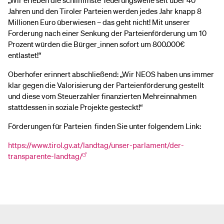
„Wir erleben die schlimmste Teuerungswelle seit über 40
Jahren und den Tiroler Parteien werden jedes Jahr knapp 8
Millionen Euro überwiesen – das geht nicht! Mit unserer
Forderung nach einer Senkung der Parteienförderung um 10
Prozent würden die Bürger_innen sofort um 800.000€
entlastet!“
Oberhofer erinnert abschließend: „Wir NEOS haben uns immer
klar gegen die Valorisierung der Parteienförderung gestellt
und diese vom Steuerzahler finanzierten Mehreinnahmen
stattdessen in soziale Projekte gesteckt!“
Förderungen für Parteien finden Sie unter folgendem Link:
https://www.tirol.gv.at/landtag/unser-parlament/der-
transparente-landtag/