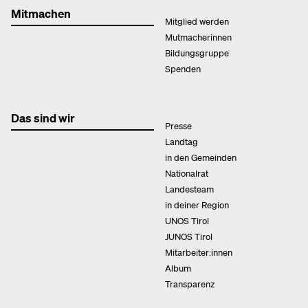
Mitmachen
Mitglied werden
Mutmacherinnen
Bildungsgruppe
Spenden
Das sind wir
Presse
Landtag
in den Gemeinden
Nationalrat
Landesteam
in deiner Region
UNOS Tirol
JUNOS Tirol
Mitarbeiter:innen
Album
Transparenz