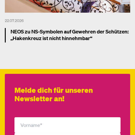
22.07.2026
NEOS zu NS-Symbolen auf Gewehren der Schützen:
„Hakenkreuz ist nicht hinnehmbar“
Mehr dazu
Melde dich für unseren
Newsletter an!