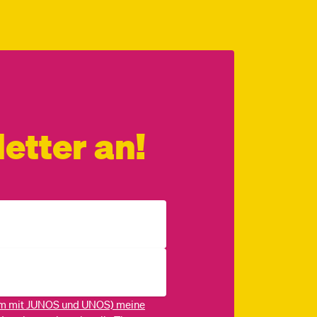
etter an!
m mit JUNOS und UNOS) meine