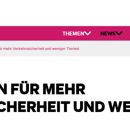
THEMEN
NEWS
r mehr Verkehrssicherheit und weniger Tierleid
N FÜR MEHR
CHERHEIT UND W