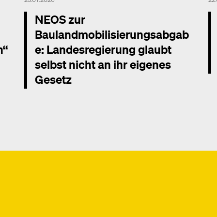
NEOS zur
Baulandmobilisierungsabgab
n“
e: Landesregierung glaubt
selbst nicht an ihr eigenes
Gesetz
Me
Mehr dazu