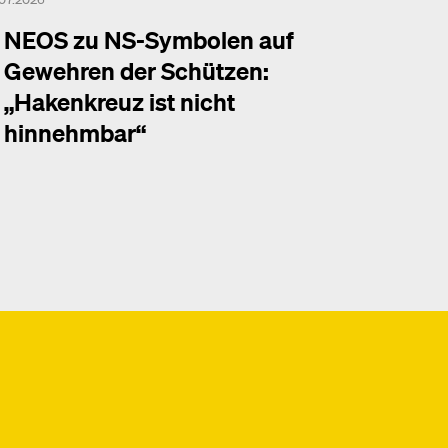
NEOS zu NS-Symbolen auf
Gewehren der Schützen:
„Hakenkreuz ist nicht
hinnehmbar“
hr dazu