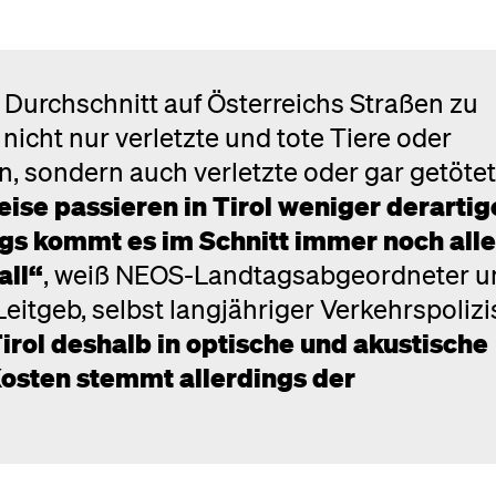
 Durchschnitt auf Österreichs Straßen zu
 nicht nur verletzte und tote Tiere oder
 sondern auch verletzte oder gar getöte
ise passieren in Tirol weniger derartig
ngs kommt es im Schnitt immer noch alle
all“
, weiß NEOS-Landtagsabgeordneter u
itgeb, selbst langjähriger Verkehrspolizis
Tirol deshalb in optische und akustische
osten stemmt allerdings der