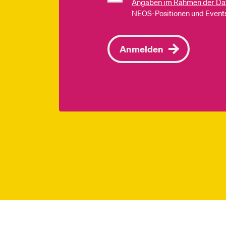
Angaben im Rahmen der Da
NEOS-Positionen und Events
Anmelden