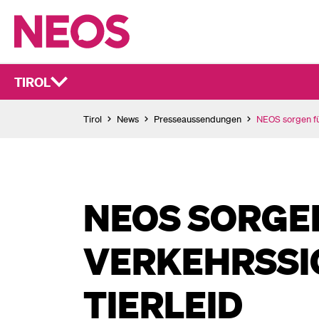
TIROL
Tirol
News
Presseaussendungen
NEOS sorgen fü
NEOS SORGE
VERKEHRSSI
TIERLEID