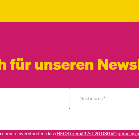
h für unseren Newsl
ch damit einverstanden, dass
NEOS (gemäß Art 26 DSGVO gemeinsa