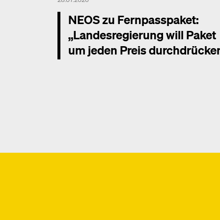
NEOS zu Fernpasspaket:
„Landesregierung will Paket
um jeden Preis durchdrücke
Mehr dazu