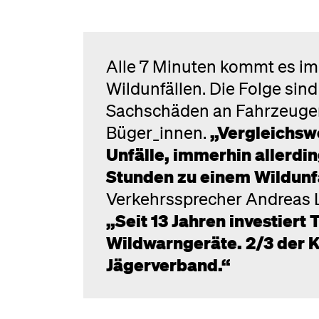
Alle 7 Minuten kommt es im
Wildunfällen. Die Folge sind
Sachschäden an Fahrzeugen,
Büger_innen.
„Vergleichswe
Unfälle, immerhin allerdi
Stunden zu einem Wildunf
Verkehrssprecher Andreas Le
„Seit 13 Jahren investiert 
Wildwarngeräte. 2/3 der K
Jägerverband.“