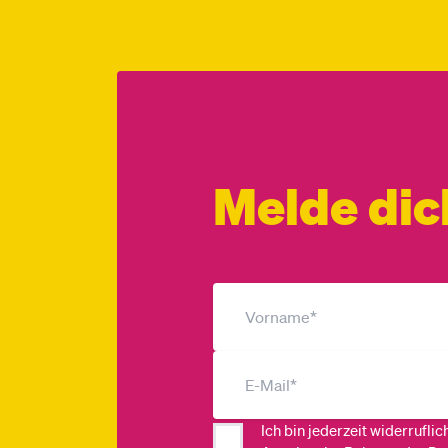
Melde dic
Ich bin jederzeit widerrufli