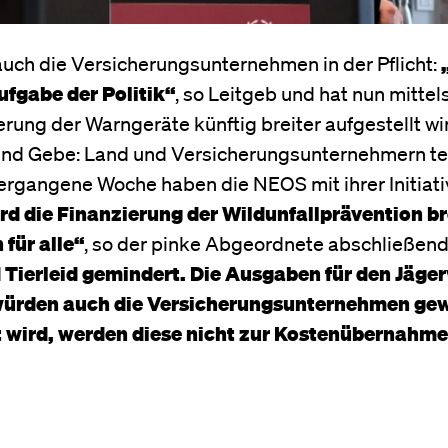
uch die Versicherungsunternehmen in der Pflicht:
ufgabe der Politik“
, so Leitgeb und hat nun mittel
rung der Warngeräte künftig breiter aufgestellt wir
 und Gebe: Land und Versicherungsunternehmern tei
vergangene Woche haben die NEOS mit ihrer Initiati
rd die Finanzierung der Wildunfallprävention br
 für alle“
, so der pinke Abgeordnete abschließend
 Tierleid gemindert. Die Ausgaben für den Jäge
 würden auch die Versicherungsunternehmen ge
rt wird, werden diese nicht zur Kostenübernahme