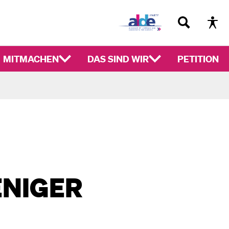
MITMACHEN
DAS SIND WIR
PETITION
ENIGER