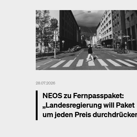
28.07.2026
NEOS zu Fernpasspaket:
„Landesregierung will Paket
um jeden Preis durchdrücke
Mehr dazu