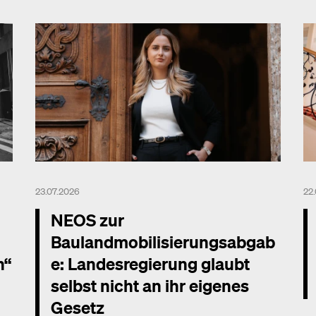
23.07.2026
22
NEOS zur
Baulandmobilisierungsabgab
n“
e: Landesregierung glaubt
selbst nicht an ihr eigenes
Gesetz
Me