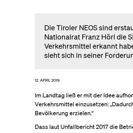
Die Tiroler NEOS sind ersta
Nationalrat Franz Hörl die S
Verkehrsmittel erkannt ha
sieht sich in seiner Forder
12. APRIL 2019
Im Landtag ließ er mit der Idee aufho
Verkehrsmittel einzusetzen: „Dadurch
Bevölkerung erzielen.“
Dass laut Unfallbericht 2017 die Betr