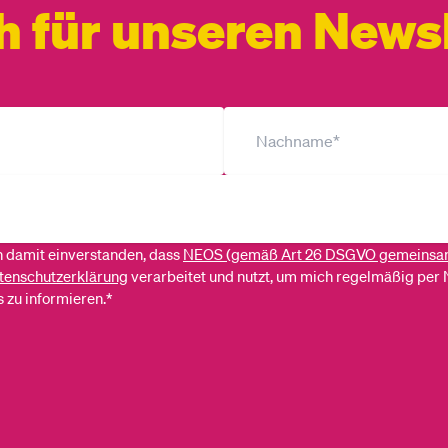
h für unseren Newsl
ch damit einverstanden, dass
NEOS (gemäß Art 26 DSGVO gemeinsa
tenschutzerklärung
verarbeitet und nutzt, um mich regelmäßig per 
 zu informieren.*