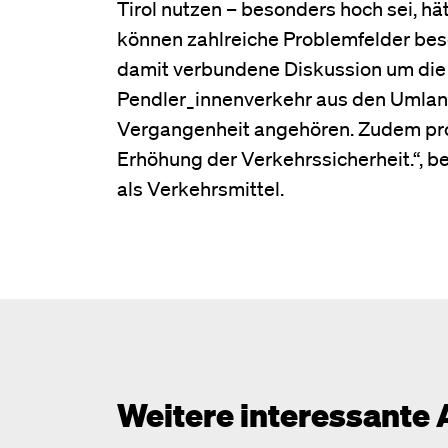
Tirol nutzen – besonders hoch sei, hä
können zahlreiche Problemfelder bes
damit verbundene Diskussion um die 
Pendler_innenverkehr aus den Umla
Vergangenheit angehören. Zudem prof
Erhöhung der Verkehrssicherheit.“, b
als Verkehrsmittel.
Weitere interessante 