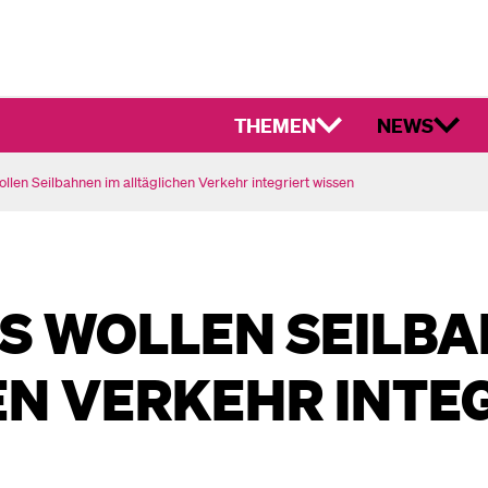
THEMEN
NEWS
llen Seilbahnen im alltäglichen Verkehr integriert wissen
S WOLLEN SEILBA
EN VERKEHR INTE