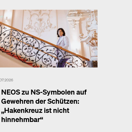
.07.2026
NEOS zu NS-Symbolen auf
Gewehren der Schützen:
„Hakenkreuz ist nicht
hinnehmbar“
hr dazu