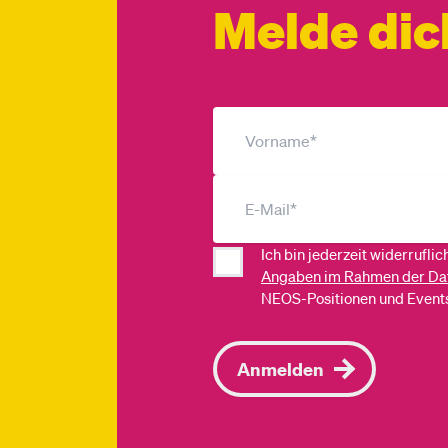
Melde dic
Ich bin jederzeit widerrufli
Angaben im Rahmen der Da
NEOS-Positionen und Events
Anmelden