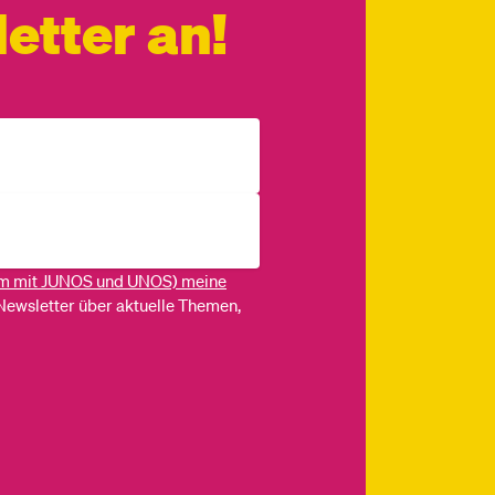
etter an!
m mit JUNOS und UNOS) meine
Newsletter über aktuelle Themen,