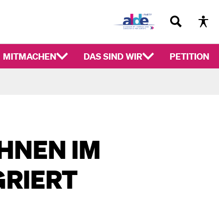
MITMACHEN
DAS SIND WIR
PETITION
HNEN IM
GRIERT