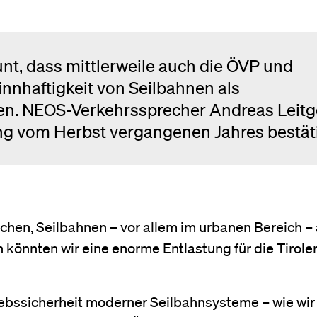
unt, dass mittlerweile auch die ÖVP und
innhaftigkeit von Seilbahnen als
ben. NEOS-Verkehrssprecher Andreas Leit
ung vom Herbst vergangenen Jahres bestät
rchen, Seilbahnen – vor allem im urbanen Bereich – 
 könnten wir eine enorme Entlastung für die Tirole
iebssicherheit moderner Seilbahnsysteme – wie wir 