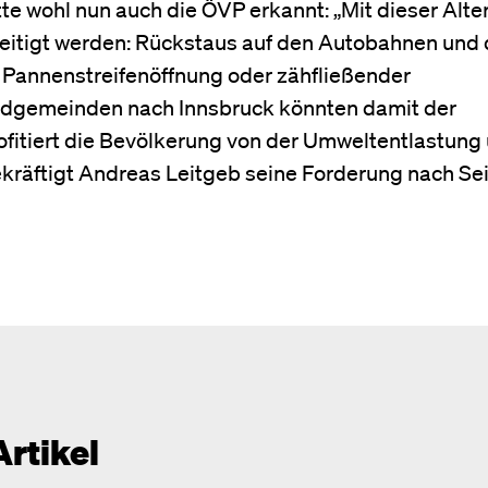
tte wohl nun auch die ÖVP erkannt: „Mit dieser Alte
eitigt werden: Rückstaus auf den Autobahnen und 
Pannenstreifenöffnung oder zähfließender
ndgemeinden nach Innsbruck könnten damit der
itiert die Bevölkerung von der Umweltentlastung
ekräftigt Andreas Leitgeb seine Forderung nach Se
Artikel