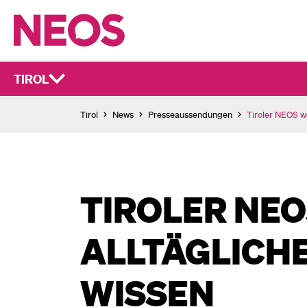
TIROL
Tirol
News
Presseaussendungen
Tiroler NEOS wo
TIROLER NEO
ALLTÄGLICH
WISSEN