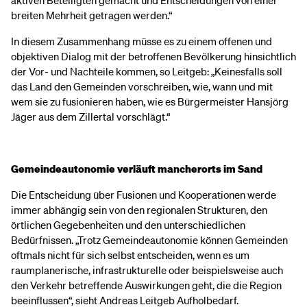
aktiven Beteiligten gemacht und Entscheidungen von einer
breiten Mehrheit getragen werden.“
In diesem Zusammenhang müsse es zu einem offenen und
objektiven Dialog mit der betroffenen Bevölkerung hinsichtlich
der Vor- und Nachteile kommen, so Leitgeb: „Keinesfalls soll
das Land den Gemeinden vorschreiben, wie, wann und mit
wem sie zu fusionieren haben, wie es Bürgermeister Hansjörg
Jäger aus dem Zillertal vorschlägt.“
Gemeindeautonomie verläuft mancherorts im Sand
Die Entscheidung über Fusionen und Kooperationen werde
immer abhängig sein von den regionalen Strukturen, den
örtlichen Gegebenheiten und den unterschiedlichen
Bedürfnissen. „Trotz Gemeindeautonomie können Gemeinden
oftmals nicht für sich selbst entscheiden, wenn es um
raumplanerische, infrastrukturelle oder beispielsweise auch
den Verkehr betreffende Auswirkungen geht, die die Region
beeinflussen“, sieht Andreas Leitgeb Aufholbedarf.