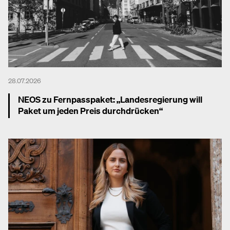
28.07.2026
NEOS zu Fernpasspaket: „Landesregierung will
Paket um jeden Preis durchdrücken“
Mehr dazu