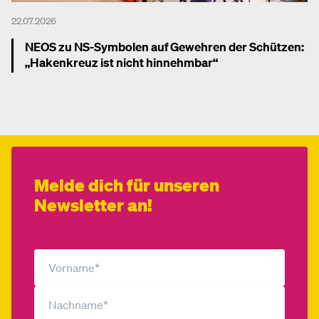
22.07.2026
NEOS zu NS-Symbolen auf Gewehren der Schützen:
„Hakenkreuz ist nicht hinnehmbar“
Mehr dazu
Melde dich für unseren
Newsletter an!