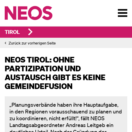
TIROL
Zurück zur vorherigen Seite
NEOS TIROL: OHNE
PARTIZIPATION UND
AUSTAUSCH GIBT ES KEINE
GEMEINDEFUSION
„Planungsverbände haben ihre Hauptaufgabe,
in den Regionen vorausschauend zu planen und
zu koordinieren, nicht erfüllt!“, fällt NEOS
Landtagsabgeordneter Andreas Leitgeb ein
deutliches Urteil. Nach der Gründung der