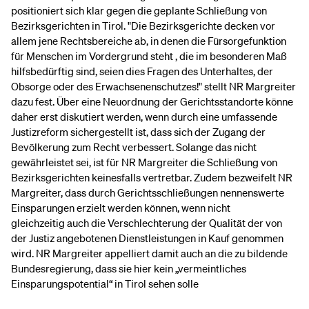
positioniert sich klar gegen die geplante Schließung von
Bezirksgerichten in Tirol. "Die Bezirksgerichte decken vor
allem jene Rechtsbereiche ab, in denen die Fürsorgefunktion
für Menschen im Vordergrund steht , die im besonderen Maß
hilfsbedürftig sind, seien dies Fragen des Unterhaltes, der
Obsorge oder des Erwachsenenschutzes!" stellt NR Margreiter
dazu fest. Über eine Neuordnung der Gerichtsstandorte könne
daher erst diskutiert werden, wenn durch eine umfassende
Justizreform sichergestellt ist, dass sich der Zugang der
Bevölkerung zum Recht verbessert. Solange das nicht
gewährleistet sei, ist für NR Margreiter die Schließung von
Bezirksgerichten keinesfalls vertretbar. Zudem bezweifelt NR
Margreiter, dass durch Gerichtsschließungen nennenswerte
Einsparungen erzielt werden können, wenn nicht
gleichzeitig auch die Verschlechterung der Qualität der von
der Justiz angebotenen Dienstleistungen in Kauf genommen
wird. NR Margreiter appelliert damit auch an die zu bildende
Bundesregierung, dass sie hier kein „vermeintliches
Einsparungspotential“ in Tirol sehen solle