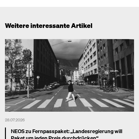
Weitere interessante Artikel
28.07.2026
NEOS zu Fernpasspaket: „Landesregierung will
Paket um jeden Preis durchdrücken“