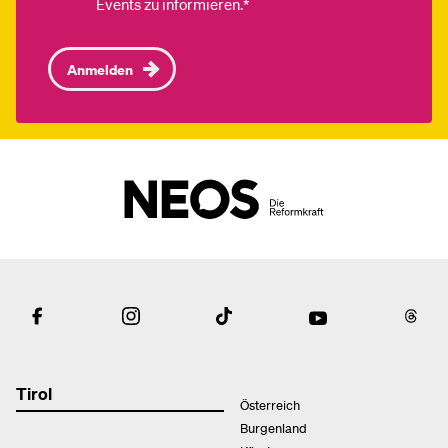
Events zu informieren.*
Anmelden
Tirol
Österreich
Burgenland