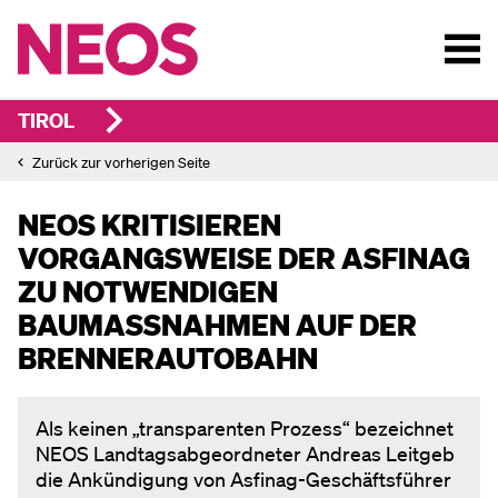
TIROL
Zurück zur vorherigen Seite
NEOS KRITISIEREN
VORGANGSWEISE DER ASFINAG
ZU NOTWENDIGEN
BAUMASSNAHMEN AUF DER B
RENNERAUTOBAHN
Als keinen „transparenten Prozess“ bezeichnet
NEOS Landtagsabgeordneter Andreas Leitgeb
die Ankündigung von Asfinag-Geschäftsführer