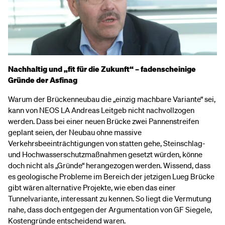
Nachhaltig und „fit für die Zukunft“ – fadenscheinige
Gründe der Asfinag
Warum der Brückenneubau die „einzig machbare Variante“ sei,
kann von NEOS LA Andreas Leitgeb nicht nachvollzogen
werden. Dass bei einer neuen Brücke zwei Pannenstreifen
geplant seien, der Neubau ohne massive
Verkehrsbeeinträchtigungen von statten gehe, Steinschlag-
und Hochwasserschutzmaßnahmen gesetzt würden, könne
doch nicht als „Gründe“ herangezogen werden. Wissend, dass
es geologische Probleme im Bereich der jetzigen Lueg Brücke
gibt wären alternative Projekte, wie eben das einer
Tunnelvariante, interessant zu kennen. So liegt die Vermutung
nahe, dass doch entgegen der Argumentation von GF Siegele,
Kostengründe entscheidend waren.