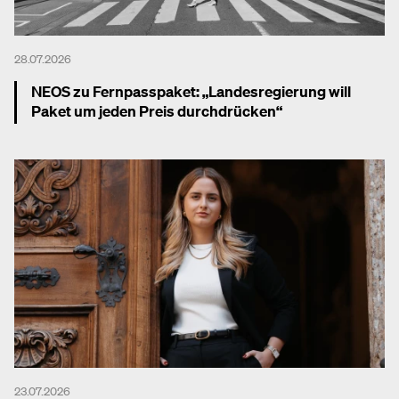
28.07.2026
NEOS zu Fernpasspaket: „Landesregierung will
Paket um jeden Preis durchdrücken“
Mehr dazu
23.07.2026