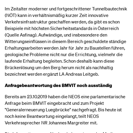
Im Zeitalter moderner und fortgeschrittener Tunnelbautechnik
(NÖT) kann in verhältnismäßig kurzer Zeit innovative
Verkehrsinfrastruktur geschaffen werden, da gibt es schon
Beispiele mit höchsten Sicherheitsstandards in Österreich
(Quelle Asfinag). Aufwändige, und insbesondere den
Witterungseinflüssen in diesem Bereich geschuldete ständige
Erhaltungsarbeiten werden Jahr für Jahr zu Baustellen führen,
geologische Probleme nicht nur die Errichtung, vielmehr die
laufende Erhaltung begleiten. Schon deshalb kann diese
Brückenlösung um den Berg herum nicht als nachhaltig
bezeichnet werden ergänzt LA Andreas Leitgeb.
Anfragebeantwortung des BMVIT noch ausständig
Bereits am 23.10.2019 haben die NEOS eine parlamentarische
Anfrage beim BMVIT eingebracht und zum Projekt
"Generalerneuerung Luegbrücke" nachgefragt. Bis heute ist
noch keine Beantwortung eingelangt, teilt NEOS
Verkehrssprecher NR Johannes Margreiter mit.