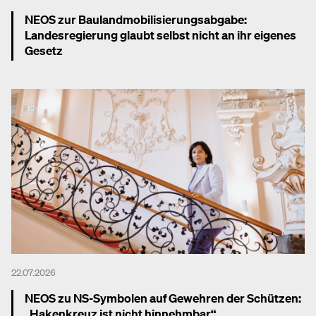
NEOS zur Baulandmobilisierungsabgabe:
Landesregierung glaubt selbst nicht an ihr eigenes
Gesetz
Mehr dazu
22.07.2026
NEOS zu NS-Symbolen auf Gewehren der Schützen:
„Hakenkreuz ist nicht hinnehmbar“