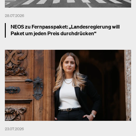
28.07.2026
NEOS zu Fernpasspaket: „Landesregierung will
Paket um jeden Preis durchdrücken“
Mehr dazu
23.07.2026