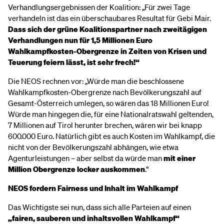
Verhandlungsergebnissen der Koalition: „Für zwei Tage
verhandeln ist das ein überschaubares Resultat für Gebi Mair.
Dass sich der grüne Koalitionspartner nach zweitägigen
Verhandlungen nun für 1,5 Millionen Euro
Wahlkampfkosten-Obergrenze in Zeiten von Krisen und
Teuerung feiern lässt, ist sehr frech!“
Die NEOS rechnen vor: „Würde man die beschlossene
Wahlkampfkosten-Obergrenze nach Bevölkerungszahl auf
Gesamt-Österreich umlegen, so wären das 18 Millionen Euro!
Würde man hingegen die, für eine Nationalratswahl geltenden,
7 Millionen auf Tirol herunter brechen, wären wir bei knapp
600.000 Euro. Natürlich gibt es auch Kosten im Wahlkampf, die
nicht von der Bevölkerungszahl abhängen, wie etwa
Agenturleistungen – aber selbst da würde man
mit einer
Million Obergrenze locker auskommen
.“
NEOS fordern Fairness und Inhalt im Wahlkampf
Das Wichtigste sei nun, dass sich alle Parteien auf einen
„fairen, sauberen und inhaltsvollen Wahlkampf“