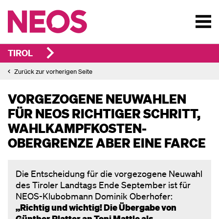
TIROL
Zurück zur vorherigen Seite
VORGEZOGENE NEUWAHLEN
FÜR NEOS RICHTIGER SCHRITT,
WAHLKAMPFKOSTEN-
OBERGRENZE
ABER EINE FARCE
Die Entscheidung für die vorgezogene Neuwahl
des Tiroler Landtags Ende September ist für
NEOS-Klubobmann Dominik Oberhofer:
„Richtig und wichtig! Die Übergabe von
Günther Platter an Toni Mattle als