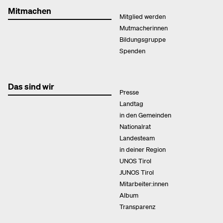
Mitmachen
Mitglied werden
Mutmacherinnen
Bildungsgruppe
Spenden
Das sind wir
Presse
Landtag
in den Gemeinden
Nationalrat
Landesteam
in deiner Region
UNOS Tirol
JUNOS Tirol
Mitarbeiter:innen
Album
Transparenz