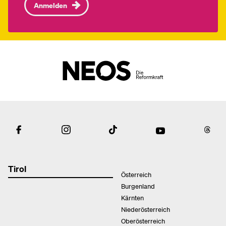
Anmelden
Tirol
Österreich
Burgenland
Kärnten
Niederösterreich
Oberösterreich