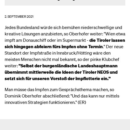
2. SEPTEMBER 2021
Jedes Bundesland würde sich bemühen niederschwellige und
kreative Lösungen anzubieten, so Oberhofer weiter: "Wien etwa
impft am Donauschiff oder im Supermarkt -
die Tiroler lassen
sich hingegen abfeiern fürs Impfen ohne Termin
." Der neue
Standort der Impfstraße in Innsbruck/Hötting wäre den
meisten Menschen nicht mal bekannt, so der pinke Klubchef
weiter:
"Selbst der burgenländische Landeshauptmann
übernimmt mittlerweile die Ideen der Tiroler NEOS und
setzt sich für unseren Vorstoß der Impflotterie ein."
Man müsse das Impfen zum Gesprächsthema machen, so
Dominik Oberhofer abschließend: "Und das kann nur mittels
innovativen Strategien funktionieren." (ER)