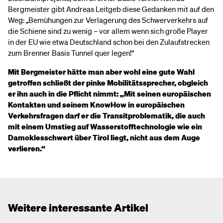
Bergmeister gibt Andreas Leitgeb diese Gedanken mit auf den
Weg: „Bemühungen zur Verlagerung des Schwerverkehrs auf
die Schiene sind zu wenig – vor allem wenn sich große Player
in der EU wie etwa Deutschland schon bei den Zulaufstrecken
zum Brenner Basis Tunnel quer legen!“
Mit Bergmeister hätte man aber wohl eine gute Wahl
getroffen schließt der pinke Mobilitätssprecher, obgleich
er ihn auch in die Pflicht nimmt: „Mit seinen europäischen
Kontakten und seinem KnowHow in europäischen
Verkehrsfragen darf er die Transitproblematik, die auch
mit einem Umstieg auf Wasserstofftechnologie wie ein
Damoklesschwert über Tirol liegt, nicht aus dem Auge
verlieren.“
Weitere interessante Artikel