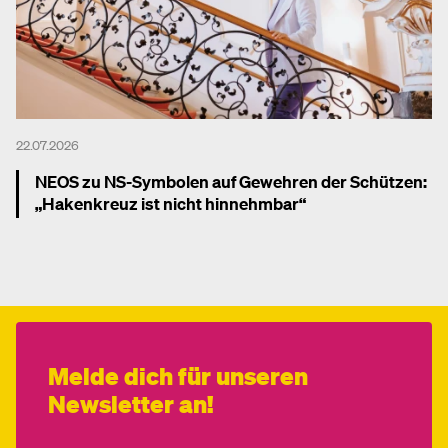
22.07.2026
NEOS zu NS-Symbolen auf Gewehren der Schützen:
„Hakenkreuz ist nicht hinnehmbar“
Mehr dazu
Melde dich für unseren
Newsletter an!