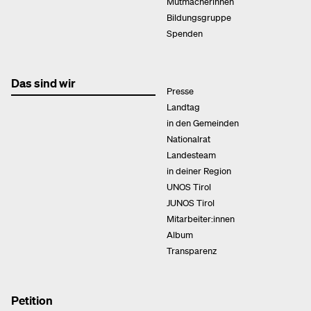
Mutmacherinnen
Bildungsgruppe
Spenden
Das sind wir
Presse
Landtag
in den Gemeinden
Nationalrat
Landesteam
in deiner Region
UNOS Tirol
JUNOS Tirol
Mitarbeiter:innen
Album
Transparenz
Petition