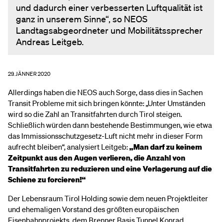
und dadurch einer verbesserten Luftqualität ist
ganz in unserem Sinne“, so NEOS
Landtagsabgeordneter und Mobilitätssprecher
Andreas Leitgeb.
29. JÄNNER 2020
Allerdings haben die NEOS auch Sorge, dass dies in Sachen
Transit Probleme mit sich bringen könnte: „Unter Umständen
wird so die Zahl an Transitfahrten durch Tirol steigen.
Schließlich würden dann bestehende Bestimmungen, wie etwa
das Immissionsschutzgesetz-Luft nicht mehr in dieser Form
aufrecht bleiben“, analysiert Leitgeb:
„Man darf zu keinem
Zeitpunkt aus den Augen verlieren, die Anzahl von
Transitfahrten zu reduzieren und eine Verlagerung auf die
Schiene zu forcieren!“
Der Lebensraum Tirol Holding sowie dem neuen Projektleiter
und ehemaligen Vorstand des größten europäischen
Eisenbahnprojekts, dem Brenner Basis Tunnel Konrad