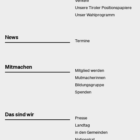
Verkehr
Unsere Tiroler Positionspapiere
Unser Wahlprogramm
News
Termine
Mitmachen
Mitglied werden
Mutmacherinnen
Bildungsgruppe
Spenden
Das sind wir
Presse
Landtag
in den Gemeinden
Nationalrat