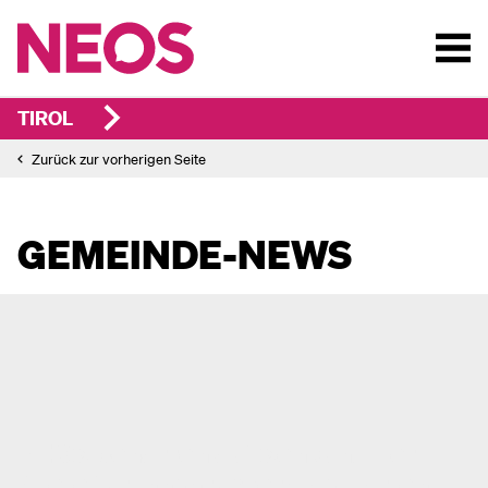
TIROL
Zurück zur vorherigen Seite
GEMEINDE-NEWS
NEOS beharren auf Senkung der
Miete für Innsbrucker Gastgärten