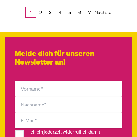
Nächste
1
2
3
4
5
6
7
Melde dich für unseren
Newsletter an!
Ich bin jederzeit widerruflich damit