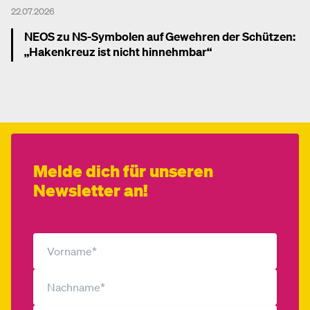
22.07.2026
NEOS zu NS-Symbolen auf Gewehren der Schützen:
„Hakenkreuz ist nicht hinnehmbar“
Mehr dazu
Melde dich für unseren
Newsletter an!