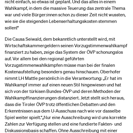
nicht einfach, so etwas ist geplant. Und das alles in einem
Wahlkampf, in dem die massive Teuerung das zentrale Thema
war und viele Bürger:innen schon zu dieser Zeit nicht wussten,
wie sie die steigenden Lebenserhaltungskosten stemmen
sollen!“
Die Causa Seiwald, dem bekanntlich unterstellt wird, mit
Wirtschaftskammergeldern seinen Vorzugstimmenwahlkampf
finanziert zu haben, zeige das System der ÖVP schonungslos
auf. Vor allem bei den regional geführten
Vorzugstimmenwahlkämpfen müsse man bei der finalen
Kostenaufstellung besonders genau hinschauen. Oberhofer
nimmt LH Mattle persönlich in die Verantwortung: „Er hat im
Wahlkampf immer auf einen neuen Stil hingewiesen und hat
sich von der türkisen Bundes-ÖVP und deren Methoden der
Wahlkampffinanzierungen distanziert. Jetzt stellt sich heraus,
dass die Tiroler ÖVP trotz öffentlichen Debatten und den
Erkenntnissen aus dem U-Ausschuss nach wie vor dasselbe
Spiel weiter spielt.“„Nur eine Ausschreibung wird uns korrekte
Zahlen zur Verfügung stellen und eine fundierte Fakten- und
Diskussionsbasis schaffen. Ohne Ausschreibung mit einer