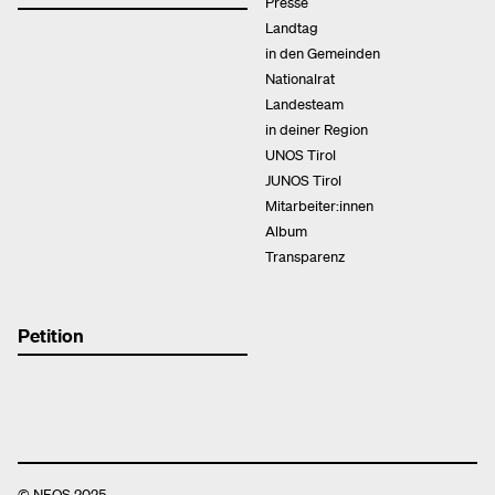
Presse
Landtag
in den Gemeinden
Nationalrat
Landesteam
in deiner Region
UNOS Tirol
JUNOS Tirol
Mitarbeiter:innen
Album
Transparenz
Petition
© NEOS 2025