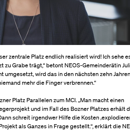
er zentrale Platz endlich realisiert wird! Ich sehe e
tzt zu Grabe trägt,“ betont NEOS-Gemeinderätin Jul
icht umgesetzt, wird das in den nächsten zehn Jahre
ann niemand mehr die Finger verbrennen.“
zner Platz Parallelen zum MCI. „Man macht einen
egerprojekt und im Fall des Bozner Platzes erhält 
nn schreit irgendwer Hilfe die Kosten ‚explodiere
Projekt als Ganzes in Frage gestellt.“, erklärt die 