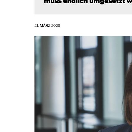
muss endlich umgesetzt w
21. MÄRZ 2023