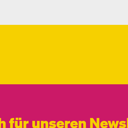
h für unseren Newsl