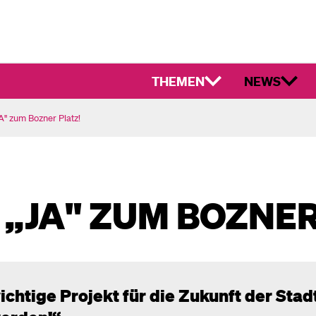
THEMEN
NEWS
" zum Bozner Platz!
„JA" ZUM BOZNER
ichtige Projekt für die Zukunft der Stad