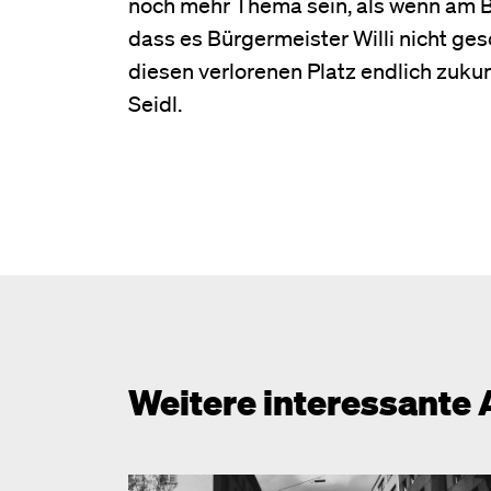
noch mehr Thema sein, als wenn am 
dass es Bürgermeister Willi nicht ges
diesen verlorenen Platz endlich zukun
Seidl.
Weitere interessante 