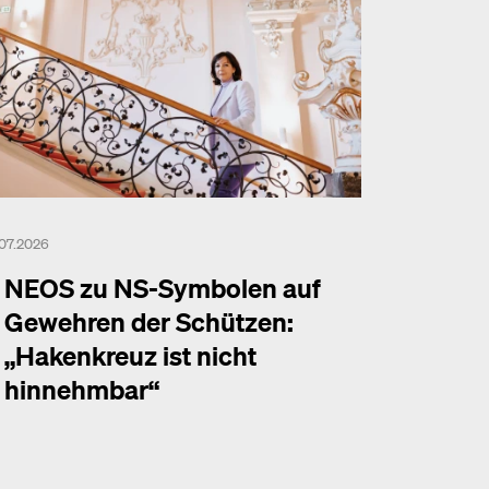
.07.2026
NEOS zu NS-Symbolen auf
Gewehren der Schützen:
„Hakenkreuz ist nicht
hinnehmbar“
hr dazu