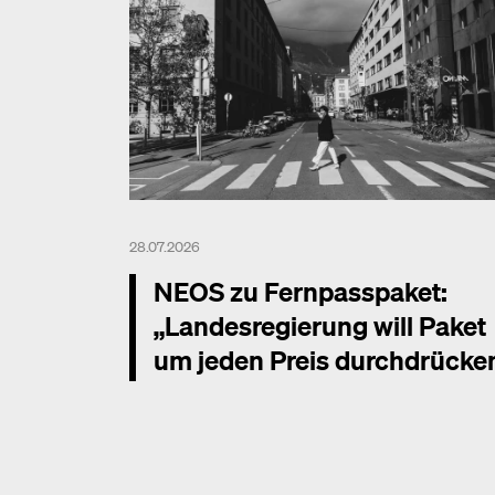
28.07.2026
NEOS zu Fernpasspaket:
„Landesregierung will Paket
um jeden Preis durchdrücke
Mehr dazu