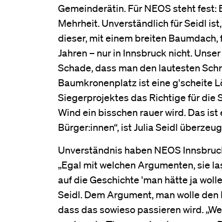
Gemeinderätin. Für NEOS steht fest: E
Mehrheit. Unverständlich für Seidl is
dieser, mit einem breiten Baumdach, 
Jahren – nur in Innsbruck nicht. Unser
Schade, dass man den lautesten Schre
Baumkronenplatz ist eine g'scheite Lö
Siegerprojektes das Richtige für die 
Wind ein bisschen rauer wird. Das is
Bürger:innen“, ist Julia Seidl überze
Unverständnis haben NEOS Innsbruck f
„Egal mit welchen Argumenten, sie l
auf die Geschichte 'man hätte ja woll
Seidl. Dem Argument, man wolle den P
dass das sowieso passieren wird. „Wen