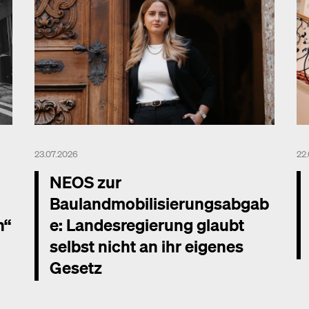
23.07.2026
22
NEOS zur
Baulandmobilisierungsabgab
n“
e: Landesregierung glaubt
selbst nicht an ihr eigenes
Gesetz
Me
Mehr dazu