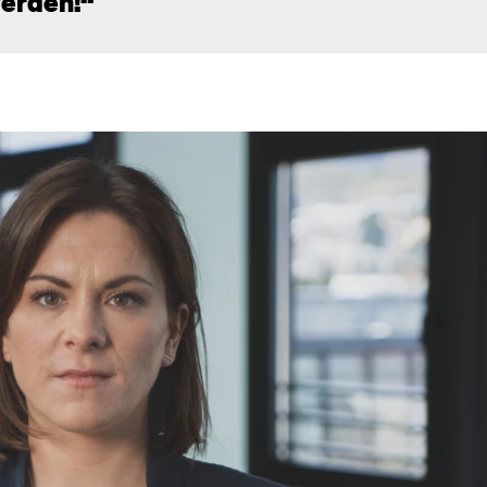
erden!“