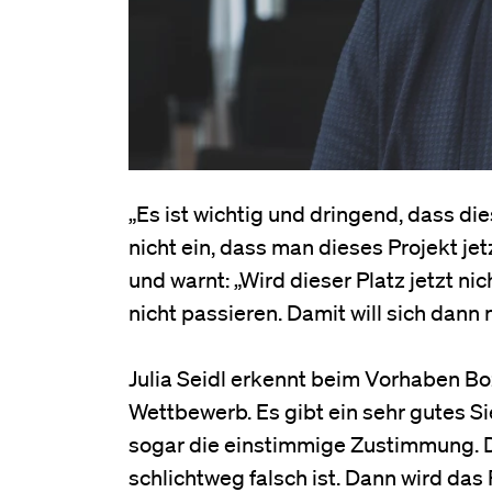
„Es ist wichtig und dringend, dass dies
nicht ein, dass man dieses Projekt je
und warnt: „Wird dieser Platz jetzt n
nicht passieren. Damit will sich d
Julia Seidl erkennt beim Vorhaben Bo
Wettbewerb. Es gibt ein sehr gutes Si
sogar die einstimmige Zustimmung. Da
schlichtweg falsch ist. Dann wird das 