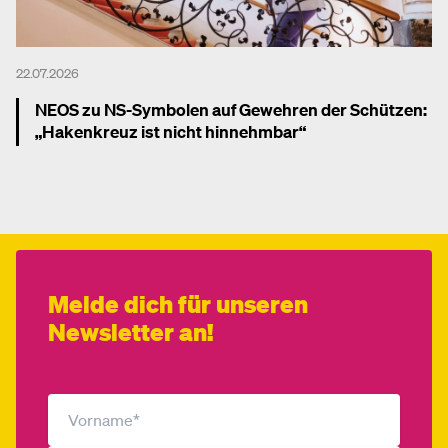
22.07.2026
NEOS zu NS-Symbolen auf Gewehren der Schützen:
„Hakenkreuz ist nicht hinnehmbar“
Mehr dazu
Melde dich für unseren
Newsletter an!