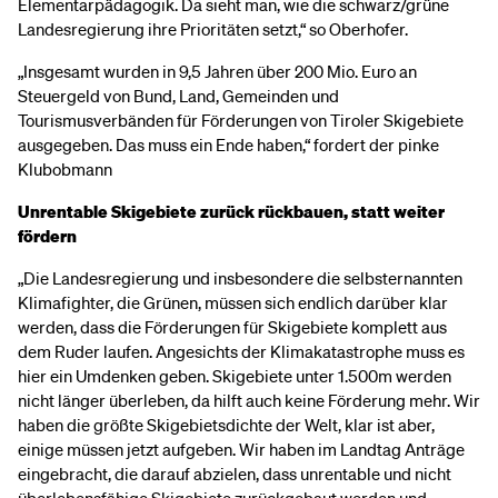
Elementarpädagogik. Da sieht man, wie die schwarz/grüne
Landesregierung ihre Prioritäten setzt,“ so Oberhofer.
„Insgesamt wurden in 9,5 Jahren über 200 Mio. Euro an
Steuergeld von Bund, Land, Gemeinden und
Tourismusverbänden für Förderungen von Tiroler Skigebiete
ausgegeben. Das muss ein Ende haben,“ fordert der pinke
Klubobmann
Unrentable Skigebiete zurück rückbauen, statt weiter
fördern
„Die Landesregierung und insbesondere die selbsternannten
Klimafighter, die Grünen, müssen sich endlich darüber klar
werden, dass die Förderungen für Skigebiete komplett aus
dem Ruder laufen. Angesichts der Klimakatastrophe muss es
hier ein Umdenken geben. Skigebiete unter 1.500m werden
nicht länger überleben, da hilft auch keine Förderung mehr. Wir
haben die größte Skigebietsdichte der Welt, klar ist aber,
einige müssen jetzt aufgeben. Wir haben im Landtag Anträge
eingebracht, die darauf abzielen, dass unrentable und nicht