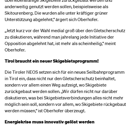
überlebensfähige Skigebiete zurückgebaut werden und
anderweitig genutzt werden sollen, beispielsweise als
Skitourenberg. Die wurden alle unter kräftiger grüner
Unterstützung abgelehnt,“ ärgert sich Oberhofer.
„Jetzt kurz vor der Wahl medial groß über den Gletscherschutz
zu diskutieren, während man jahrelang jede Initiative der
Opposition abgelehnt hat, ist mehr als scheinheilig,“ meint
Oberhofer.
Tirol braucht ein neuer Skigebietsprogramm!
Die Tiroler NEOS setzen sich für ein neues Seilbahnprogramm
in Tirol ein, dass nicht nur den Gletscherschutz beinhaltet,
sondern vor allem einen Weg aufzeigt, wo Skigebiete
zurückgebaut werden sollen. „Wir dürfen nicht nur darüber
diskutieren, was bei Skigebietsverbindungen alles nicht mehr
möglich sein soll, sondern vor allem, wo Skigebiete rückgebaut
werden müssen,“ ist Oberhofer überzeugt.
Energiekrise muss innovativ gelöst werden