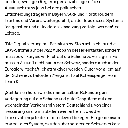
bei den jeweiligen Regierungen anzubringen. Dieser
Austausch muss jetzt bei den politischen
Entscheidungsträgern in Bayern, Süd- und Nordtirol, dem
Trentino und Verona weitergeführt, an der Idee dieses Systems
festgehalten und aktiv deren Umsetzung verfolgt werden!“ so
Leitgeb.
"Die Digitalisierung mit Permits bzw. Slots soll nicht nur die
LKW-Ströme auf der A22 Autobahn besser eintakten, sondern
muss bewirken, sie wirklich auf die Schiene zu verlagern. Es
muss in Zukunft nicht nur in der Schweiz, sondern auch in der
Euregio wirtschaftlich attraktiver werden, Güter vor allem auf
der Schiene zu befördern!" ergänzt Paul Köllensperger vom
Team K.
„Seit Jahren hören wir die immer selben Bekundungen:
Verlagerung auf die Schiene und gute Gespräche mit den
wechselnden Verkehrsministern Deutschlands, von einer
Besserung sind wir trotzdem weit entfernt, was die
Transitzahlen ja leider eindrucksvoll belegen. Ein gemeinsam
erarbeitetes System, das den überbordenden Schwerverkehr