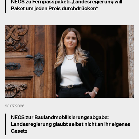
NEOS zu Fernpasspaket: „Landesregierung will
Paket um jeden Preis durchdrücken“
Mehr dazu
23.07.2026
NEOS zur Baulandmobilisierungsabgabe:
Landesregierung glaubt selbst nicht an ihr eigenes
Gesetz
Mehr dazu