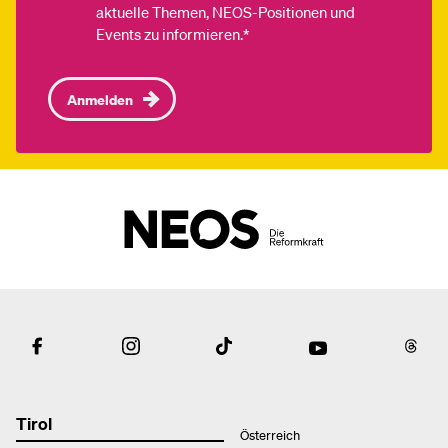
aktuelle Themen, NEOS-Positionen und
Events zu informieren.*
Anmelden
Tirol
Österreich