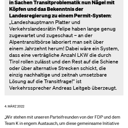
in Sachen Transitproblematik nun Nägel mit
Köpfen und das Bekenntnis der
Landesregierung zu einem Permit-System
:
„Landeshauptmann Platter und
Verkehrslandesrätin Felipe haben lange genug
zugewartet und zugeschaut – an der
Alpentransitbörse laboriert man seit über
einem Jahrzehnt herum! Dabei wäre ein System,
dass eine verträgliche Anzahl LKW die durch
Tirol rollen zulässt und den Rest auf die Schiene
oder über alternative Strecken schickt, die
einzig nachhaltige und zeitnah umsetzbare
Lösung auf die Transitfrage!“ ist
Verkehrssprecher Andreas Leitgeb überzeugt.
4. MÄRZ 2022
„Wir stehen mit unseren Parteifreunden von der FDP und dem
Team K in engem Austausch, um diese gemeinsame Initiative