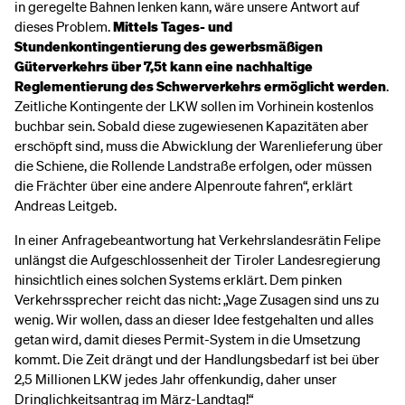
in geregelte Bahnen lenken kann, wäre unsere Antwort auf
dieses Problem.
Mittels Tages- und
Stundenkontingentierung des gewerbsmäßigen
Güterverkehrs über 7,5t kann eine nachhaltige
Reglementierung des Schwerverkehrs ermöglicht werden
.
Zeitliche Kontingente der LKW sollen im Vorhinein kostenlos
buchbar sein. Sobald diese zugewiesenen Kapazitäten aber
erschöpft sind, muss die Abwicklung der Warenlieferung über
die Schiene, die Rollende Landstraße erfolgen, oder müssen
die Frächter über eine andere Alpenroute fahren“, erklärt
Andreas Leitgeb.
In einer Anfragebeantwortung hat Verkehrslandesrätin Felipe
unlängst die Aufgeschlossenheit der Tiroler Landesregierung
hinsichtlich eines solchen Systems erklärt. Dem pinken
Verkehrssprecher reicht das nicht: „Vage Zusagen sind uns zu
wenig. Wir wollen, dass an dieser Idee festgehalten und alles
getan wird, damit dieses Permit-System in die Umsetzung
kommt. Die Zeit drängt und der Handlungsbedarf ist bei über
2,5 Millionen LKW jedes Jahr offenkundig, daher unser
Dringlichkeitsantrag im März-Landtag!“