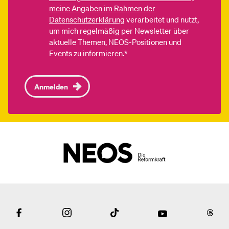
meine Angaben im Rahmen der
Datenschutzerklärung
verarbeitet und nutzt,
um mich regelmäßig per Newsletter über
aktuelle Themen, NEOS-Positionen und
Events zu informieren.*
Anmelden