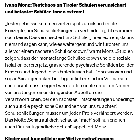
Ivana Monz: Testchaos an Tiroler Schulen verunsichert
und belastet Schüler_innen extrem!
„Testergebnisse kommen viel zu spät zurück und echte
Konzepte, um Schulschließungen zu verhindern gibt es immer
noch keine. Das verunsichert uns Schüler_innen extrem, da uns
niemand sagen kann, wie es weitergeht und wir fürchten uns
alle vor einem nächsten Schullockdown,“ warnt Monz. „Studien
zeigen, dass der monatelange Schullockdown und die soziale
Isolation bereits jetzt gravierende psychische Schäden bei den
Kindern und Jugendlichen hinterlassen hat. Depressionen und
sogar Suizidgedanken bei Jugendlichen sind im Vormarsch
und darauf muss reagiert werden. Ich richte daher im Namen
von uns Jungen einen dringenden Appell an die
Verantwortlichen, bei den nächsten Entscheidungen unbedingt
auch auf die psychische Gesundheit von uns zu achten!
Schulschließungen müssen um jeden Preis verhindert werden.
Das Motto ‚Schau auf dich, schau auf mich‘ soll nun endlich
auch für uns Jugendliche gelten!“ appelliert Monz.
Kinder und Jugendliche vor Weltverschwörungen