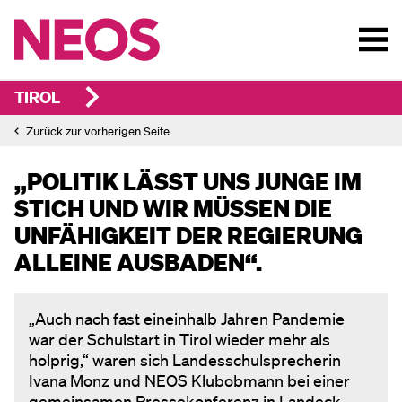
TIROL
Zurück zur vorherigen Seite
„POLITIK LÄSST UNS JUNGE IM
STICH UND WIR MÜSSEN DIE
UNFÄHIGKEIT DER REGIERUNG
ALLEINE AUSBADEN“.
„Auch nach fast eineinhalb Jahren Pandemie
war der Schulstart in Tirol wieder mehr als
holprig,“ waren sich Landesschulsprecherin
Ivana Monz und NEOS Klubobmann bei einer
gemeinsamen Pressekonferenz in Landeck