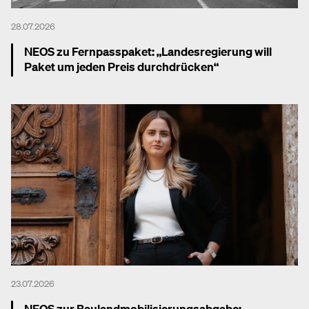
28.07.2026
NEOS zu Fernpasspaket: „Landesregierung will
Paket um jeden Preis durchdrücken“
Mehr dazu
23.07.2026
NEOS zur Baulandmobilisierungsabgabe: