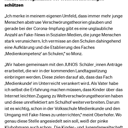
schützen
„Ich merke in meinem eigenen Umfeld, dass immer mehr junge
Menschen abstruse Verschwörungstheorien glauben und
gerade bei der Corona-Impfung gibt es eine unglaubliche
Anzahl an Fake-News in Sozialen Medien, die junge Menschen
stark verunsichern. Ich vermisse an den Schulen dahingehend
eine Aufklärung und die Etablierung des Faches
‚Medienkompetenz‘ an Schulen,“ so Monz.
„Wir haben gemeinsam mit den JUNOS Schüler_innen Anträge
erarbeitet, die wir in der kommenden Landtagssitzung
einbringen werden. Diese zielen darauf ab, dass das Fach
‚Medienkunde‘ im Unterreicht verankert wird. Als Vater habe
ich selbst die Erfahrung machen müssen, dass Kinder über das
Internet leichten Zugang zu Weltverschwörungstheorien haben
und diese unreflektiert am Schulhof weiterverbreiten. Darum
ist es wichtig, schon in der Volksschule Medienkunde und den
Umgang mit Fake-News zu unterrichten,“ meint Oberhofer. Wo
genau diese Stelle angesiedelt sein soll, weiß der pinke
Klubobmann auch schon: „Die Kinder- und Jugendanwaltschaft