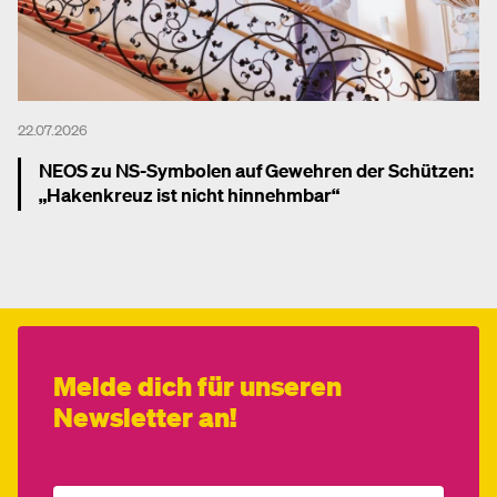
22.07.2026
NEOS zu NS-Symbolen auf Gewehren der Schützen:
„Hakenkreuz ist nicht hinnehmbar“
Mehr dazu
Melde dich für unseren
Newsletter an!