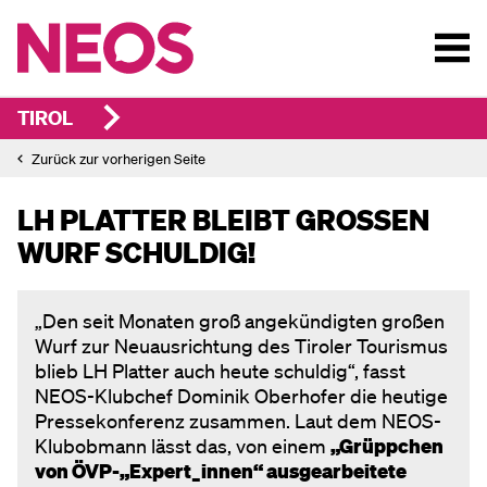
TIROL
Zurück zur vorherigen Seite
LH PLATTER BLEIBT GROSSEN W
URF SCHULDIG!
„Den seit Monaten groß angekündigten großen
Wurf zur Neuausrichtung des Tiroler Tourismus
blieb LH Platter auch heute schuldig“, fasst
NEOS-Klubchef Dominik Oberhofer die heutige
Pressekonferenz zusammen. Laut dem NEOS-
Klubobmann lässt das, von einem
„Grüppchen
von ÖVP-„Expert_innen“ ausgearbeitete