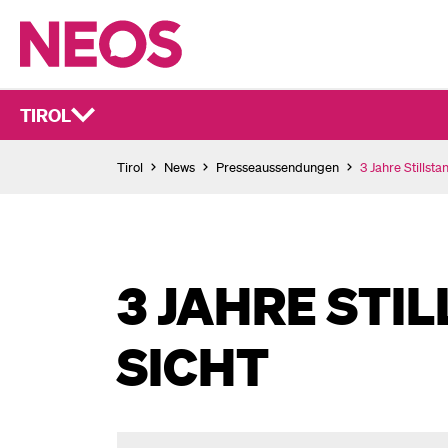
TIROL
Tirol
News
Presseaussendungen
3 Jahre Stillst
3 JAHRE STI
SICHT