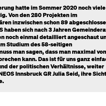
ierung hatte im Sommer 2020 noch viele
rig. Von den 280 Projekten im
ren inzwischen schon 89 abgeschloss
OS haben sich nach 3 Jahren Gemeindera
 noch einmal detailliert angeschaut u
em Studium des 58-seitigen
uss man sagen, dass man maximal von
echen kann. Das ist für uns ganz einfa
und der politischen Verhältnisse, weiter
NEOS Innsbruck GR Julia Seid, ihre Sicht
e.