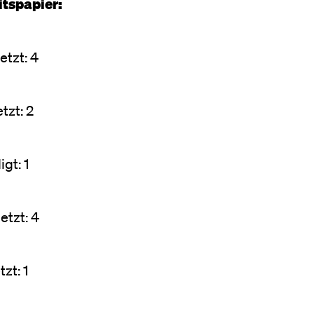
itspapier:
tzt: 4
tzt: 2
igt: 1
etzt: 4
zt: 1