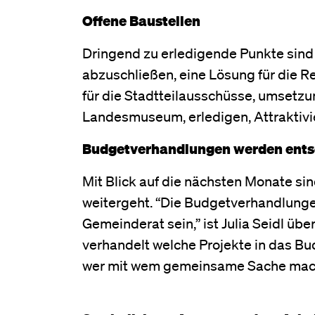
Offene Baustellen
Dringend zu erledigende Punkte sind 
abzuschließen, eine Lösung für die 
für die Stadtteilausschüsse, umsetzun
Landesmuseum, erledigen, Attraktiv
Budgetverhandlungen werden ents
Mit Blick auf die nächsten Monate si
weitergeht. “Die Budgetverhandlunge
Gemeinderat sein,” ist Julia Seidl übe
verhandelt welche Projekte in das Bu
wer mit wem gemeinsame Sache macht