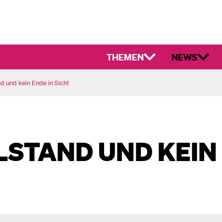
THEMEN
NEWS
and und kein Ende in Sicht
LLSTAND UND KEIN