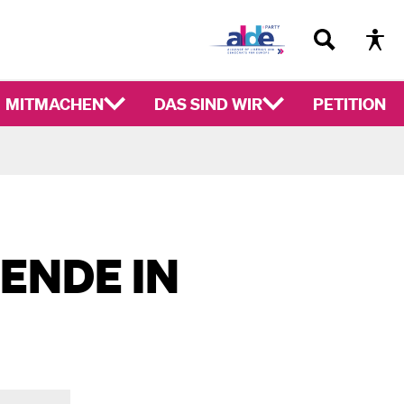
MITMACHEN
DAS SIND WIR
PETITION
 ENDE IN