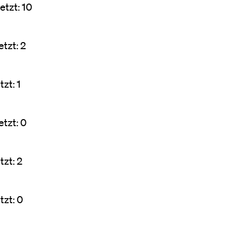
tzt: 10
tzt: 2
zt: 1
tzt: 0
zt: 2
zt: 0