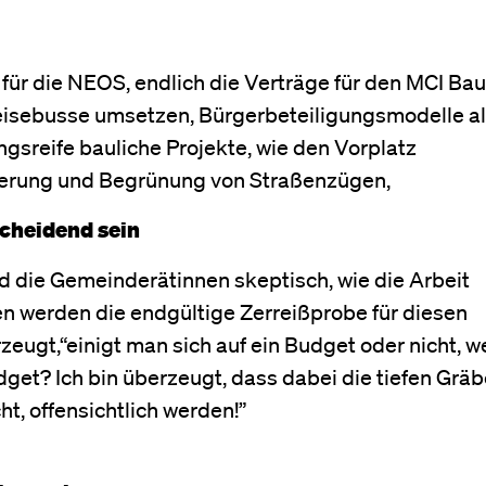
für die NEOS, endlich die Verträge für den MCI Bau
Reisebusse umsetzen, Bürgerbeteiligungsmodelle al
gsreife bauliche Projekte, wie den Vorplatz
ierung und Begrünung von Straßenzügen,
cheidend sein
nd die Gemeinderätinnen skeptisch, wie die Arbeit
n werden die endgültige Zerreißprobe für diesen
rzeugt,“einigt man sich auf ein Budget oder nicht, w
dget? Ich bin überzeugt, dass dabei die tiefen Grä
, offensichtlich werden!”