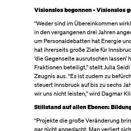
Visionslos begonnen - Visionslos g
“Weder sind im Übereinkommen wirklic
in den vergangenen drei Jahren ange
um Personaldebatten hat Energie und 
hat ihrerseits große Ziele für Innsb
‘die Gegenseite ausrutschen lassen’ hab
Fraktionen beteiligt,” stellt Julia Se
Zeugnis aus. “Es ist zudem zu befürch
steuert Innsbruck auf bis zu sechs Ja
wir uns nicht leisten,” wird Dagmar K
Stillstand auf allen Ebenen: Bildun
“Projekte die große Veränderung bri
gar nicht angedacht. Man verliert sic