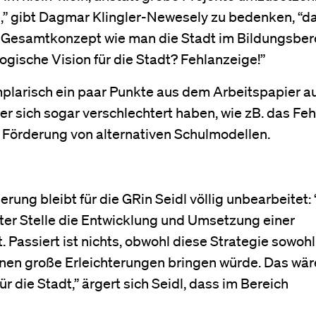
ch,” gibt Dagmar Klingler-Newesely zu bedenken, “d
ein Gesamtkonzept wie man die Stadt im Bildungsber
agogische Vision für die Stadt? Fehlanzeige!”
larisch ein paar Punkte aus dem Arbeitspapier auf
er sich sogar verschlechtert haben, wie zB. das Fe
 Förderung von alternativen Schulmodellen.
ierung bleibt für die GRin Seidl völlig unbearbeitet:
ster Stelle die Entwicklung und Umsetzung einer
. Passiert ist nichts, obwohl diese Strategie sowohl 
nnen große Erleichterungen bringen würde. Das wär
für die Stadt,” ärgert sich Seidl, dass im Bereich