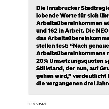
Die Innsbrucker Stadtreg
lobende Worte für sich üb
Arbeitsübereinkommen wä
und 162 in Arbeit. Die NE
das Arbeitsübereinkommen
stellen fest: “Nach genau
Arbeitsübereinkommens m
20% Umsetzungsquoten spr
Stillstand, der nun, auf Gr
gehen wird,” verdeutlicht 
die vergangenen drei Jahr
19. MAI 2021