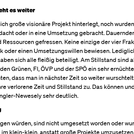
eht es weiter
h große visionäre Projekt hinterlegt, noch wurden
dacht oder in eine Umsetzung gebracht. Dauernder 
Ressourcen gefressen. Keine einzige der vier Fra
ruck oder einen Umsetzungswillen bewiesen. Ledigli
en sich alle fleißig beteiligt. Am Stillstand sind al
idl den Grünen, FI, ÖVP und der SPÖ ein sehr ernücht
ten, dass man in nächster Zeit so weiter wurschtelt
hre verlorene Zeit und Stillstand zu. Das können und
lingler-Newesely sehr deutlich.
g
ngen würden, sind nicht umgesetzt worden oder wur
h im klein-klein, anstatt große Projekte umzusetzen