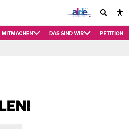
MITMACHEN
DAS SIND WIR
PETITION
LEN!