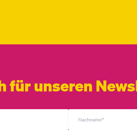
h für unseren Newsl