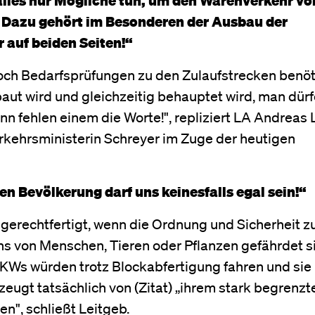
n. Dazu gehört im Besonderen der Ausbau der
 auf beiden Seiten!“
ch Bedarfsprüfungen zu den Zulaufstrecken benöt
ut wird und gleichzeitig behauptet wird, man dürf
nn fehlen einem die Worte!", repliziert LA Andreas 
rkehrsministerin Schreyer im Zuge der heutigen
n Bevölkerung darf uns keinesfalls egal sein!“
erechtfertigt, wenn die Ordnung und Sicherheit 
s von Menschen, Tieren oder Pflanzen gefährdet si
LKWs würden trotz Blockabfertigung fahren und sie
 zeugt tatsächlich von (Zitat) „ihrem stark begrenzt
n", schließt Leitgeb.