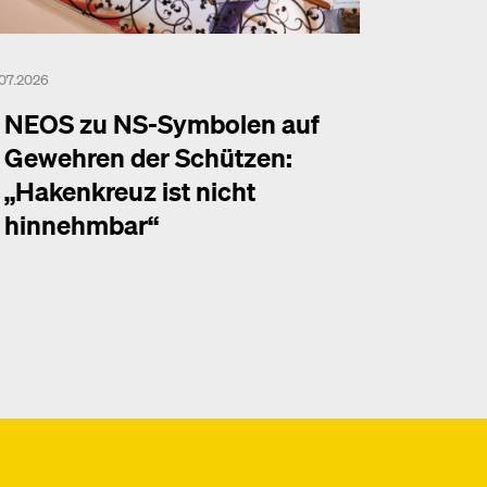
.07.2026
NEOS zu NS-Symbolen auf
Gewehren der Schützen:
„Hakenkreuz ist nicht
hinnehmbar“
hr dazu