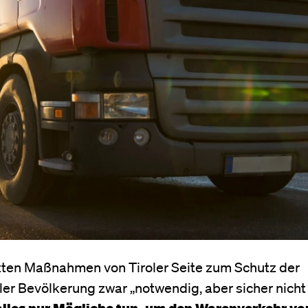
tzten Maßnahmen von Tiroler Seite zum Schutz der
ler Bevölkerung zwar „notwendig, aber sicher nicht
alles nur Mögliche tun, um den Warenverkehr vo