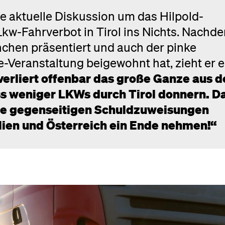
ie aktuelle Diskussion um das Hilpold-
kw-Fahrverbot in Tirol ins Nichts. Nachd
chen präsentiert und auch der pinke
-Veranstaltung beigewohnt hat, zieht er e
erliert offenbar das große Ganze aus d
ss weniger LKWs durch Tirol donnern. D
die gegenseitigen Schuldzuweisungen
lien und Österreich ein Ende nehmen!“