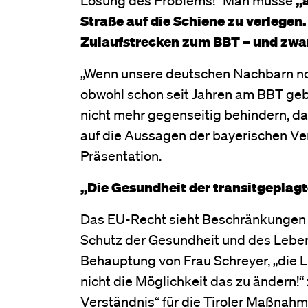
Straße auf die Schiene zu verlege
Zulaufstrecken zum BBT – und zwar
„Wenn unsere deutschen Nachbarn no
obwohl schon seit Jahren am BBT geba
nicht mehr gegenseitig behindern, da
auf die Aussagen der bayerischen Ve
Präsentation.
„Die Gesundheit der transitgeplagte
Das EU-Recht sieht Beschränkungen g
Schutz der Gesundheit und des Leben
Behauptung von Frau Schreyer, „die 
nicht die Möglichkeit das zu ändern!“
Verständnis“ für die Tiroler Maßnahme