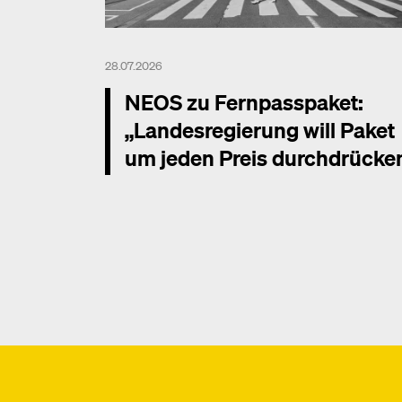
28.07.2026
NEOS zu Fernpasspaket:
„Landesregierung will Paket
um jeden Preis durchdrücke
Mehr dazu