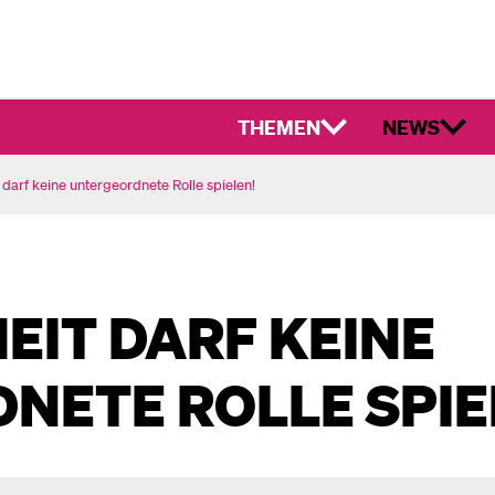
THEMEN
NEWS
darf keine untergeordnete Rolle spielen!
EIT DARF KEINE
NETE ROLLE SPIE