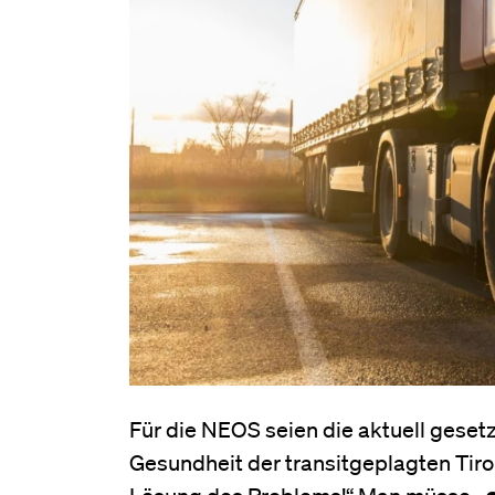
Für die NEOS seien die aktuell gese
Gesundheit der transitgeplagten Tiro
Lösung des Problems!“ Man müsse
„