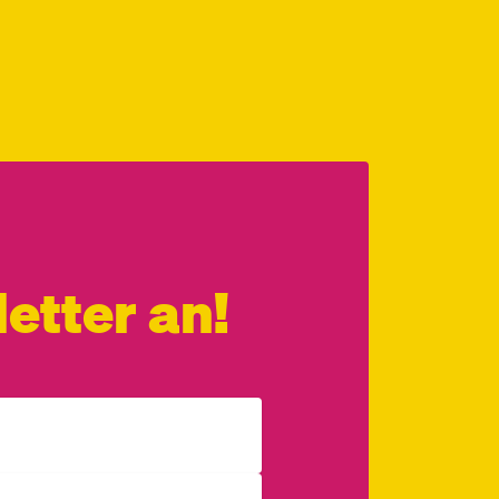
etter an!