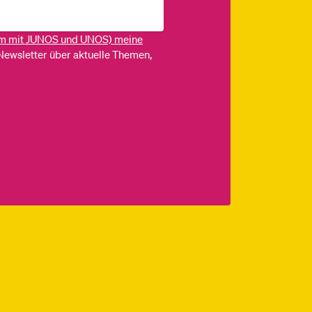
m mit JUNOS und UNOS) meine
Newsletter über aktuelle Themen,