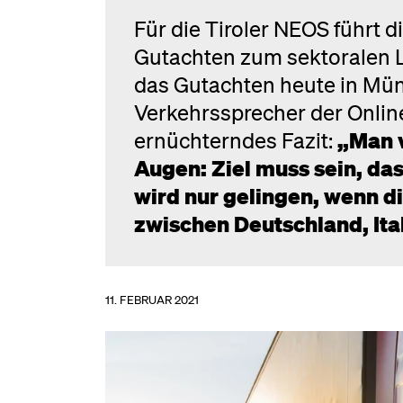
Für die Tiroler NEOS führt d
Gutachten zum sektoralen L
das Gutachten heute in Mün
Verkehrssprecher der Online
ernüchterndes Fazit:
„Man v
Augen: Ziel muss sein, da
wird nur gelingen, wenn 
zwischen Deutschland, Ita
11. FEBRUAR 2021