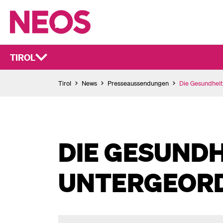
TIROL
Tirol
News
Presseaussendungen
Die Gesundheit 
DIE GESUNDH
UNTERGEORD