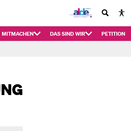
MITMACHEN
DAS SIND WIR
PETITION
UNG