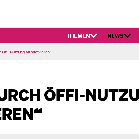
THEMEN
NEWS
 Öffi-Nutzung attraktivieren“
URCH ÖFFI-NUTZ
EREN“