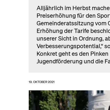
Alljährlich im Herbst machen
Preiserhöhung für den Spor
Gemeinderatssitzung vom 05
Erhöhung der Tarife beschl
unserer Sicht in Ordnung, ab
Verbesserungspotential,“ s
Konkret geht es den Pinken 
Jugendförderung und die F
19. OKTOBER 2021