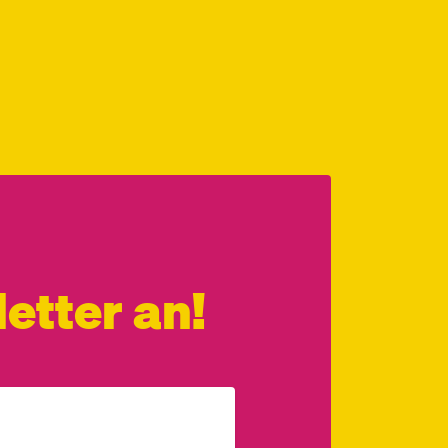
etter an!