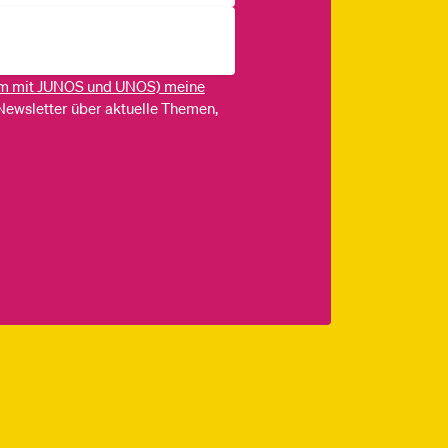
m mit JUNOS und UNOS) meine
Newsletter über aktuelle Themen,