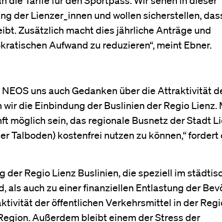
g der Lienzer_innen und wollen sicherstellen, das
eibt. Zusätzlich macht dies jährliche Anträge und
okratischen Aufwand zu reduzieren“, meint Ebner.
r NEOS uns auch Gedanken über die Attraktivität d
wir die Einbindung der Buslinien der Regio Lienz.
ft möglich sein, das regionale Busnetz der Stadt Li
 Talboden) kostenfrei nutzen zu können,“ fordert 
g der Regio Lienz Buslinien, die speziell im städti
d, als auch zu einer finanziellen Entlastung der Bev
ktivität der öffentlichen Verkehrsmittel in der Reg
Region. Außerdem bleibt einem der Stress der