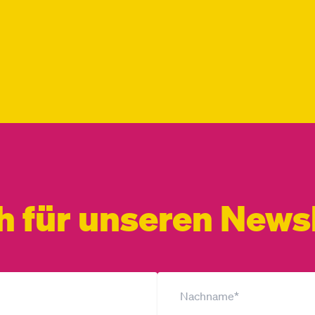
h für unseren Newsl