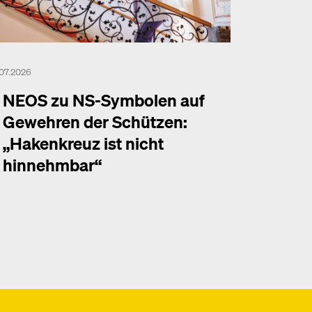
.07.2026
NEOS zu NS-Symbolen auf
Gewehren der Schützen:
„Hakenkreuz ist nicht
hinnehmbar“
hr dazu