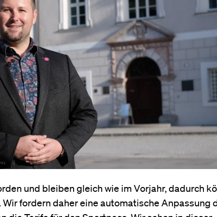
rden und bleiben gleich wie im Vorjahr, dadurch k
en. Wir fordern daher eine automatische Anpassung 
n die Tarife für den Sportpass. Wir sehen in dieser