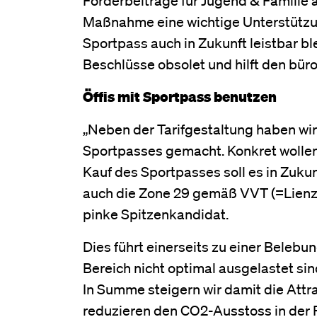
Maßnahme eine wichtige Unterstützun
Sportpass auch in Zukunft leistbar bl
Beschlüsse obsolet und hilft den bür
Öffis mit Sportpass benutzen
„Neben der Tarifgestaltung haben wi
Sportpasses gemacht. Konkret wollen 
Kauf des Sportpasses soll es in Zukun
auch die Zone 29 gemäß VVT (=Lienzer
pinke Spitzenkandidat.
Dies führt einerseits zu einer Belebun
Bereich nicht optimal ausgelastet sin
In Summe steigern wir damit die Attra
reduzieren den CO2-Ausstoss in der 