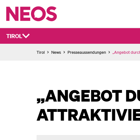
TIROL
Tirol
News
Presseaussendungen
„Angebot durch
„ANGEBOT D
ATTRAKTIVI