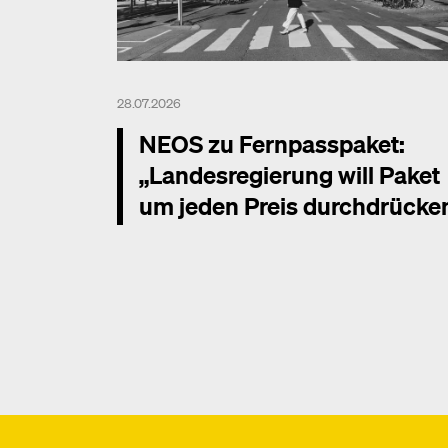
28.07.2026
NEOS zu Fernpasspaket:
„Landesregierung will Paket
um jeden Preis durchdrücke
Mehr dazu