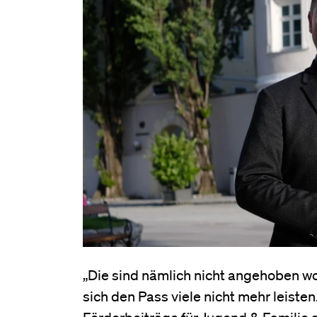
„Die sind nämlich nicht angehoben wo
sich den Pass viele nicht mehr leist
Förderbeiträge für Jugend & Familie a