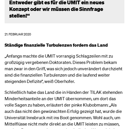
Entweder gibt es für die UMIT ein neues
Konzept oder wir müssen die Sinnfrage
stellen!“
21. FEBRUAR 2020
Ständige finanzielle Turbulenzen fordern das Land
„Anfangs machte die UMIT vorrangig Schlagzeilen mit zu
großzügig vergebenen Doktoraten. Dieses Problem bekam
man zwar in den Griff, was sich jedoch unverändert durchzieht
sind die finanziellen Turbulenzen und die laufend weiter
steigenden Defizite“, weiß Oberhofer.
Schließlich habe das Land die in Händen der TILAK stehenden
Minderheitsanteile an der UMIT übernommen, um dort das
volle Sagen zu haben, erläutert der pinke Klubobmann: „Als
auch das nicht den gewünschten Erfolg gezeigt hat, wurde die
Universität Innsbruck mit ins Boot genommen. Wohl auch, um
Mittelflüsse nicht mehr direkt an die UMIT leisten zu müssen,