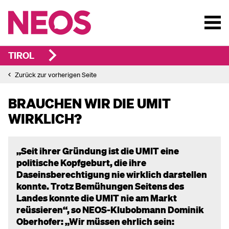
TIROL
Zurück zur vorherigen Seite
BRAUCHEN WIR DIE UMIT
WIRKLICH?
„Seit ihrer Gründung ist die UMIT eine
politische Kopfgeburt, die ihre
Daseinsberechtigung nie wirklich darstellen
konnte. Trotz Bemühungen Seitens des
Landes konnte die UMIT nie am Markt
reüssieren“, so NEOS-Klubobmann Dominik
Oberhofer: „Wir müssen ehrlich sein: