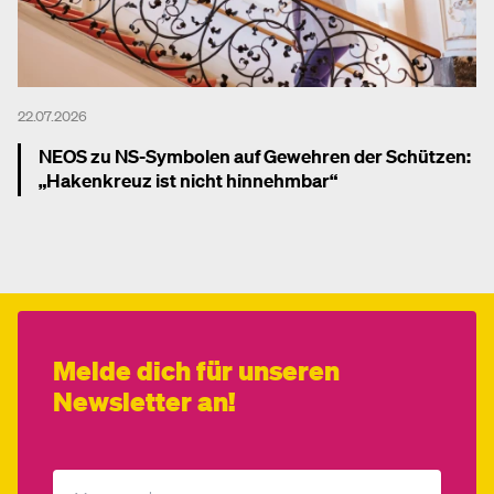
22.07.2026
NEOS zu NS-Symbolen auf Gewehren der Schützen:
„Hakenkreuz ist nicht hinnehmbar“
Mehr dazu
Melde dich für unseren
Newsletter an!