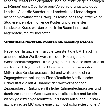
sondern Ressourcen eleganter über indirekte Wege einbringen
zu können“, sieht Oberhofer eine Verschleierungstaktik des
Landes. „Auch die Standorte in Landeck und Lienz bringen
nicht den gewünschten Erfolg. In Lienz gibt es so gut wie keine
Studierenden aber horrende Kosten und die meisten
Landecker Kurse werden ohnehin im Raum Innsbruck
angeboten“, meint Oberhofer.
Strukturelle Nachteile konnten nie beseitigt werden
Neben den finanziellen Turbulenzen steht die UMIT auch in
einem direkten Wettbewerb mit dem Bildungs- und
Wissenschaftsangebot Tirols. „Es gibt in Tirol eine international
stark vernetzte, öffentliche Universität mit umfassenden
Mitteln des Bundes ausgestattet und weitgehend ohne
Zugangsbeschränkungen. Eine öffentliche Medizinische
Universität die mit Ausnahme der dort vorhandenen
Zugangsbeschränkungen ähnliche Rahmenbedingungen und
damit verbundene Wettbewerbsvorteile besitzt und für ein
klares, gesetzlich geschütztes Berufsfeld ausbildet. Ein stark
nachgefragtes MCI sowie eine „Fachhochschule Gesundheit“