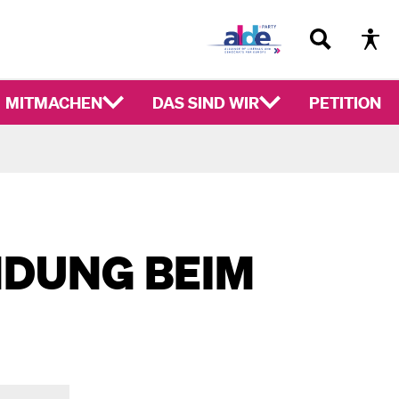
MITMACHEN
DAS SIND WIR
PETITION
DUNG BEIM