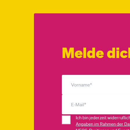
Melde dic
Ich bin jederzeit widerrufli
Angaben im Rahmen der Da