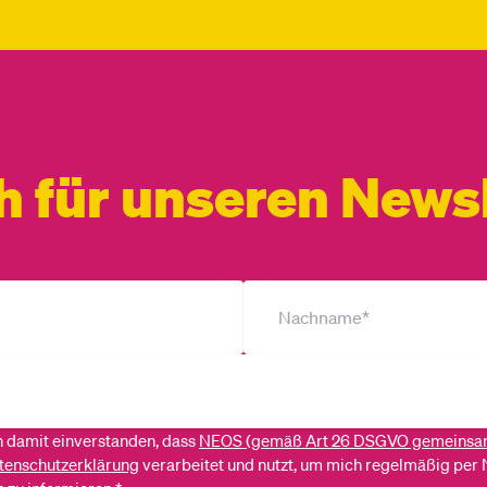
h für unseren Newsl
ch damit einverstanden, dass
NEOS (gemäß Art 26 DSGVO gemeinsa
tenschutzerklärung
verarbeitet und nutzt, um mich regelmäßig per 