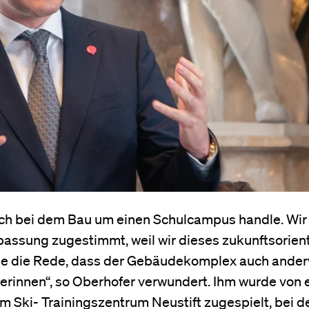
 sich bei dem Bau um einen Schulcampus handle. Wi
assung zugestimmt, weil wir dieses zukunftsorient
 nie die Rede, dass der Gebäudekomplex auch ander
ülerinnen“, so Oberhofer verwundert. Ihm wurde von
 Ski- Trainingszentrum Neustift zugespielt, bei 