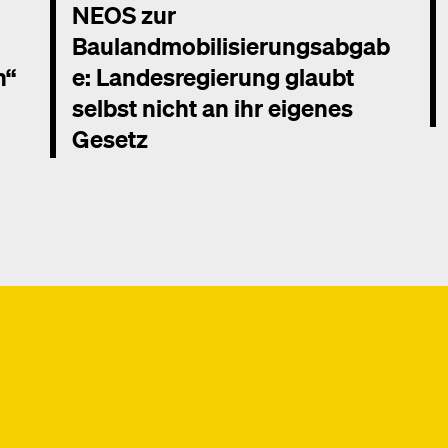
NEOS zur
Baulandmobilisierungsabgab
n“
e: Landesregierung glaubt
selbst nicht an ihr eigenes
Gesetz
Me
Mehr dazu