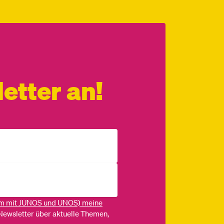
etter an!
m mit JUNOS und UNOS) meine
Newsletter über aktuelle Themen,