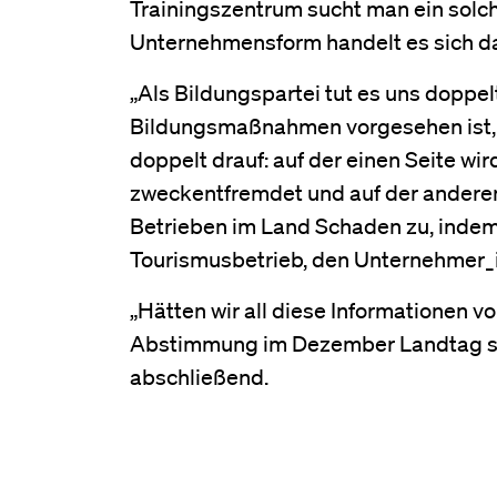
Trainingszentrum sucht man ein solch
Unternehmensform handelt es sich dab
„Als Bildungspartei tut es uns doppe
Bildungsmaßnahmen vorgesehen ist, T
doppelt drauf: auf der einen Seite wi
zweckentfremdet und auf der anderen 
Betrieben im Land Schaden zu, indem S
Tourismusbetrieb, den Unternehmer_in
„Hätten wir all diese Informationen
Abstimmung im Dezember Landtag sel
abschließend.