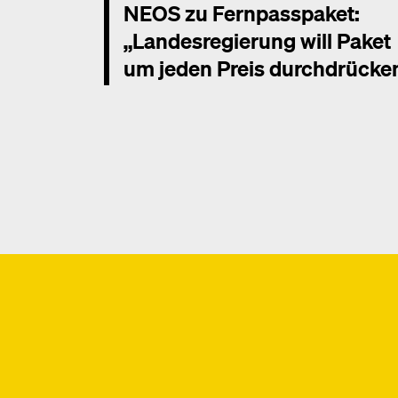
NEOS zu Fernpasspaket:
„Landesregierung will Paket
um jeden Preis durchdrücke
Mehr dazu