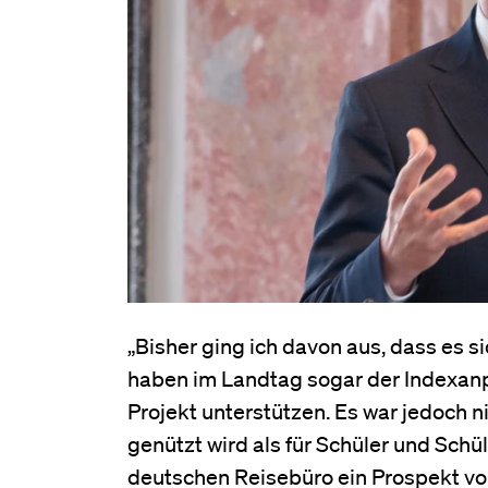
„Bisher ging ich davon aus, dass es
haben im Landtag sogar der Indexanp
Projekt unterstützen. Es war jedoch
genützt wird als für Schüler und Sch
deutschen Reisebüro ein Prospekt vom