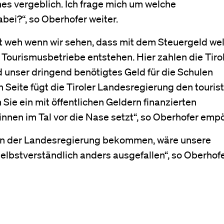
es vergeblich. Ich frage mich um welche
ei?“, so Oberhofer weiter.
lt weh wenn wir sehen, dass mit dem Steuergeld wel
ourismusbetriebe entstehen. Hier zahlen die Tiro
rd unser dringend benötigtes Geld für die Schulen
Seite fügt die Tiroler Landesregierung den touris
ie ein mit öffentlichen Geldern finanzierten
nen im Tal vor die Nase setzt“, so Oberhofer empö
 von der Landesregierung bekommen, wäre unsere
bstverständlich anders ausgefallen“, so Oberhof