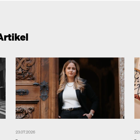
Artikel
23.07.2026
22