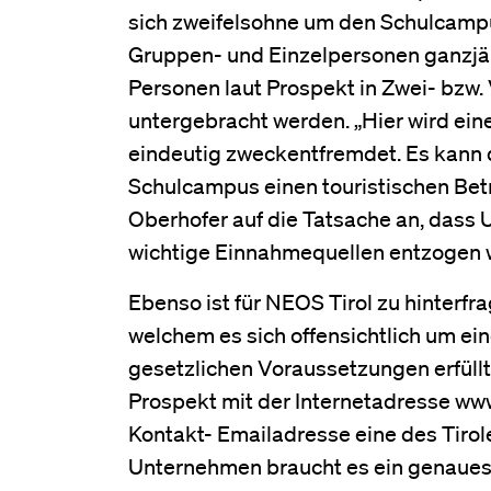
sich zweifelsohne um den Schulcampu
Gruppen- und Einzelpersonen ganzjäh
Personen laut Prospekt in Zwei- bzw
untergebracht werden. „Hier wird ein
eindeutig zweckentfremdet. Es kann d
Schulcampus einen touristischen Betr
Oberhofer auf die Tatsache an, dass
wichtige Einnahmequellen entzogen 
Ebenso ist für NEOS Tirol zu hinterfr
welchem es sich offensichtlich um e
gesetzlichen Voraussetzungen erfüllt s
Prospekt mit der Internetadresse www
Kontakt- Emailadresse eine des Tirole
Unternehmen braucht es ein genaues