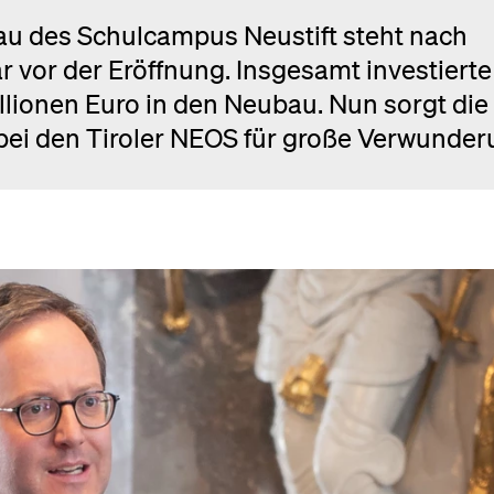
u des Schulcampus Neustift steht nach
vor der Eröffnung. Insgesamt investierte
llionen Euro in den Neubau. Nun sorgt die
ei den Tiroler NEOS für große Verwunder