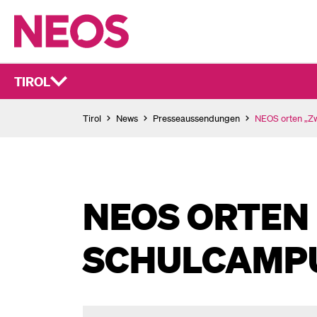
TIROL
Tirol
News
Presseaussendungen
NEOS orten „Z
NEOS ORTEN
SCHULCAMPU