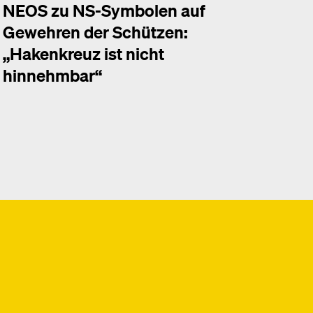
NEOS zu NS-Symbolen auf
Gewehren der Schützen:
„Hakenkreuz ist nicht
hinnehmbar“
hr dazu