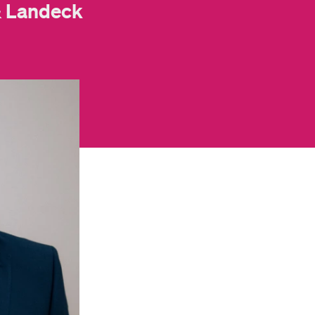
& Landeck