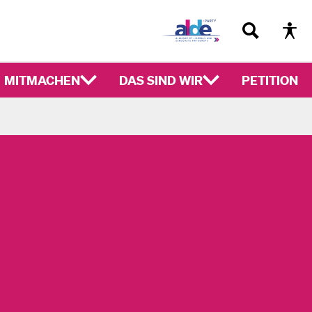
MITMACHEN
DAS SIND WIR
PETITION