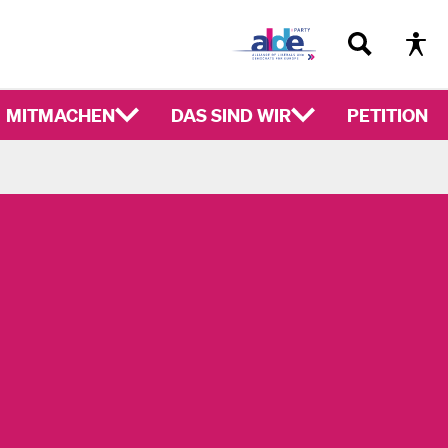
MITMACHEN
DAS SIND WIR
PETITION