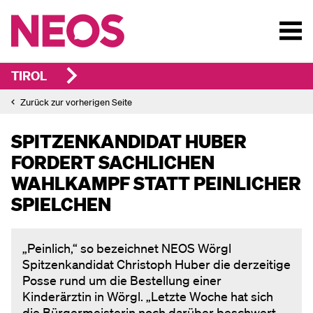
TIROL
Zurück zur vorherigen Seite
SPITZENKANDIDAT HUBER
FORDERT SACHLICHEN
WAHLKAMPF STATT PEINLICHER
SPIELCHEN
„Peinlich,“ so bezeichnet NEOS Wörgl
Spitzenkandidat Christoph Huber die derzeitige
Posse rund um die Bestellung einer
Kinderärztin in Wörgl. „Letzte Woche hat sich
die Bürgermeisterin noch darüber beschwert,