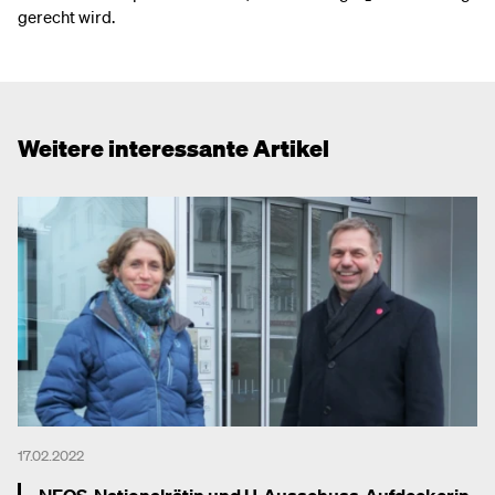
gerecht wird.
Weitere interessante Artikel
17.02.2022