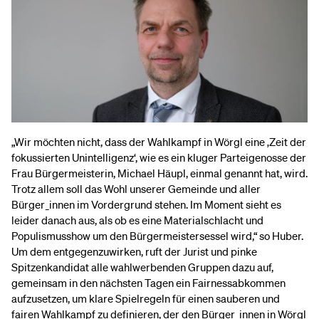
„Wir möchten nicht, dass der Wahlkampf in Wörgl eine ‚Zeit der
fokussierten Unintelligenz‘, wie es ein kluger Parteigenosse der
Frau Bürgermeisterin, Michael Häupl, einmal genannt hat, wird.
Trotz allem soll das Wohl unserer Gemeinde und aller
Bürger_innen im Vordergrund stehen. Im Moment sieht es
leider danach aus, als ob es eine Materialschlacht und
Populismusshow um den Bürgermeistersessel wird,“ so Huber.
Um dem entgegenzuwirken, ruft der Jurist und pinke
Spitzenkandidat alle wahlwerbenden Gruppen dazu auf,
gemeinsam in den nächsten Tagen ein Fairnessabkommen
aufzusetzen, um klare Spielregeln für einen sauberen und
fairen Wahlkampf zu definieren, der den Bürger_innen in Wörgl