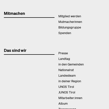
Mitmachen
Mitglied werden
Mutmacherinnen
Bildungsgruppe
Spenden
Das sind wir
Presse
Landtag
in den Gemeinden
Nationalrat
Landesteam
in deiner Region
UNOS Tirol
JUNOS Tirol
Mitarbeiter:innen
Album
Transparenz