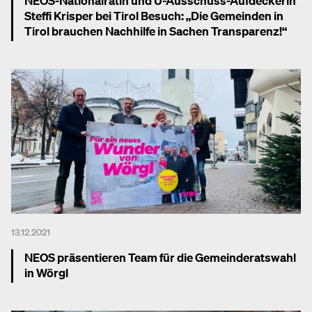
NEOS-Nationalrätin und U-Ausschuss-Aufdeckerin
Steffi Krisper bei Tirol Besuch: „Die Gemeinden in
Tirol brauchen Nachhilfe in Sachen Transparenz!“
Mehr dazu
13.12.2021
NEOS präsentieren Team für die Gemeinderatswahl
in Wörgl
Mehr dazu