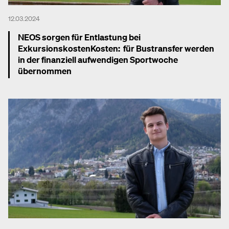
12.03.2024
NEOS sorgen für Entlastung bei
Exkursionskosten
Kosten: für Bustransfer werden
in der finanziell aufwendigen Sportwoche
übernommen
Mehr dazu