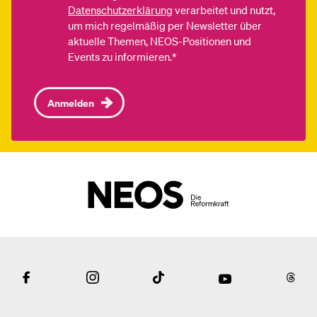
Datenschutzerklärung
verarbeitet und nutzt,
um mich regelmäßig per Newsletter über
aktuelle Themen, NEOS-Positionen und
Events zu informieren.*
Anmelden