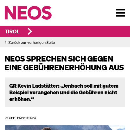
TIROL
Zurück zur vorherigen Seite
NEOS SPRECHEN SICH GEGEN
EINE GEBÜHRENERHÖHUNG AUS
GR Kevin Ladstätter: „Jenbach soll mit gutem
Beispiel vorangehen und die Gebühren nicht
erhöhen.“
26. SEPTEMBER 2023