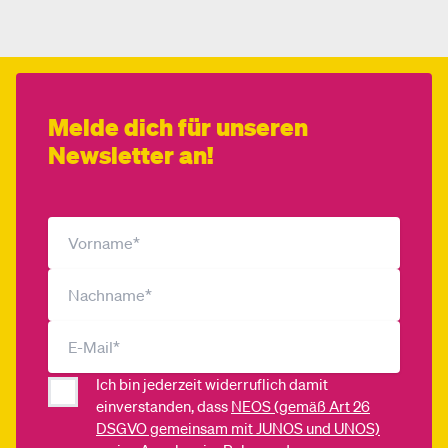
Melde dich für unseren
Newsletter an!
Ich bin jederzeit widerruflich damit
einverstanden, dass
NEOS (gemäß Art 26
DSGVO gemeinsam mit JUNOS und UNOS)