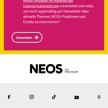
meine Angaben im Rahmen der
Datenschutzerklärung
verarbeitet und nutzt,
um mich regelmäßig per Newsletter über
aktuelle Themen, NEOS-Positionen und
Events zu informieren.*
Anmelden