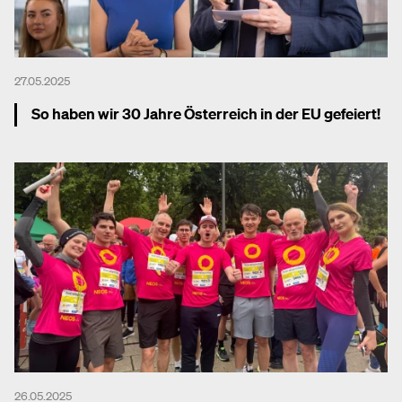
27.05.2025
So haben wir 30 Jahre Österreich in der EU gefeiert!
Mehr dazu
26.05.2025