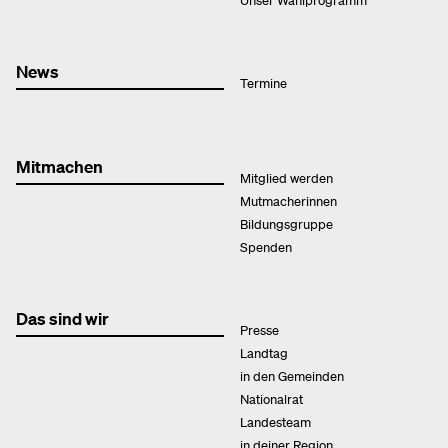
News
Termine
Mitmachen
Mitglied werden
Mutmacherinnen
Bildungsgruppe
Spenden
Das sind wir
Presse
Landtag
in den Gemeinden
Nationalrat
Landesteam
in deiner Region