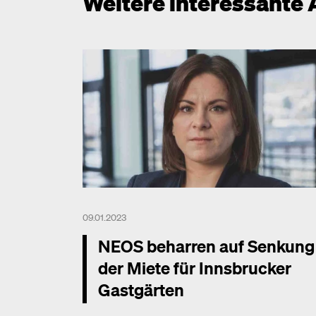
Weitere interessante 
09.01.2023
NEOS beharren auf Senkung
der Miete für Innsbrucker
Gastgärten
Mehr dazu