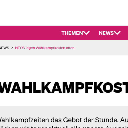
THEMEN
NEWS
-NEWS
NEOS legen Wahlkampfkosten offen
 WAHLKAMPFKOST
 Wahlkampfzeiten das Gebot der Stunde. Au