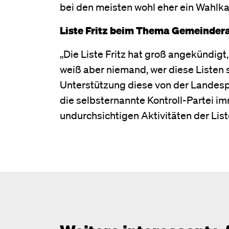
bei den meisten wohl eher ein Wahlka
Liste Fritz beim Thema Gemeindera
„Die Liste Fritz hat groß angekündigt,
weiß aber niemand, wer diese Listen si
Unterstützung diese von der Landespa
die selbsternannte Kontroll-Partei i
undurchsichtigen Aktivitäten der Lis