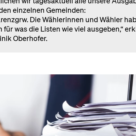
ichen wir tagesaktuell alle unsere Ausga
den einzelnen Gemeinden:
sparenzgrw. Die Wählerinnen und Wähler ha
 für was die Listen wie viel ausgeben,“ erk
nik Oberhofer.