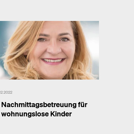
.12.2022
Nachmittagsbetreuung für
wohnungslose Kinder
hr dazu