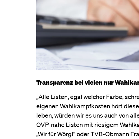
Transparenz bei vielen nur Wahl
„Alle Listen, egal welcher Farbe, sch
eigenen Wahlkampfkosten hört diese 
leben, würden wir es uns auch von al
ÖVP-nahe Listen mit riesigem Wahlka
„Wir für Wörgl“ oder TVB-Obmann Franz