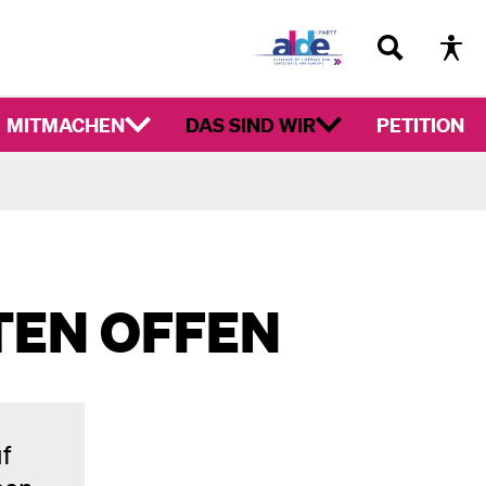
MITMACHEN
DAS SIND WIR
PETITION
EN OFFEN
f