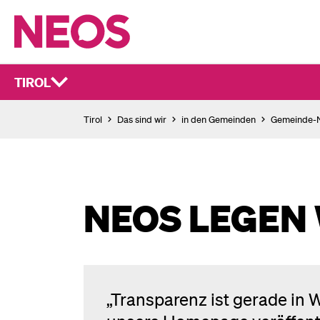
TIROL
Tirol
Das sind wir
in den Gemeinden
Gemeinde
NEOS LEGEN
„Transparenz ist gerade in