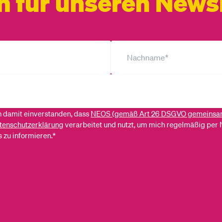
h für unseren Newsl
ch damit einverstanden, dass
NEOS (gemäß Art 26 DSGVO gemeinsa
tenschutzerklärung
verarbeitet und nutzt, um mich regelmäßig per 
 zu informieren.*