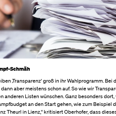
kampf-Schmäh
reiben ‚Transparenz‘ groß in ihr Wahlprogramm. Bei 
dann aber meistens schon auf. So wie wir Transpa
len anderen Listen wünschen. Ganz besonders dort,
mpfbudget an den Start gehen, wie zum Beispiel di
 Theurl in Lienz,“ kritisiert Oberhofer, dass dies