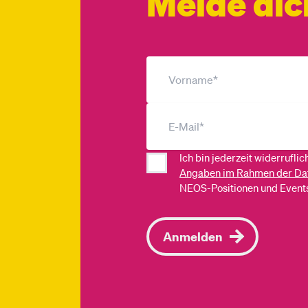
Melde dic
Ich bin jederzeit widerrufli
Angaben im Rahmen der Da
NEOS-Positionen und Events
Anmelden