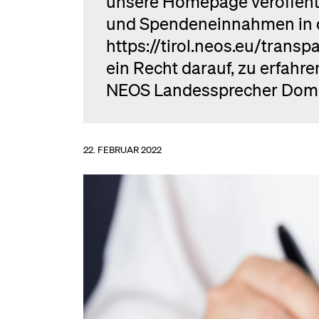
unsere Homepage veröffentl
und Spendeneinnahmen in 
https://tirol.neos.eu/tran
ein Recht darauf, zu erfahren
NEOS Landessprecher Domi
22. FEBRUAR 2022