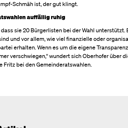
mpf-Schmäh ist, der gut klingt.
tswahlen auffällig ruhig
 dass sie 20 Bürgerlisten bei der Wahl unterstützt. 
nd und vor allem, wie viel finanzielle oder organis
rtei erhalten. Wenn es um die eigene Transparenz 
mmer verschwiegen,“ wundert sich Oberhofer über di
te Fritz bei den Gemeinderatswahlen.