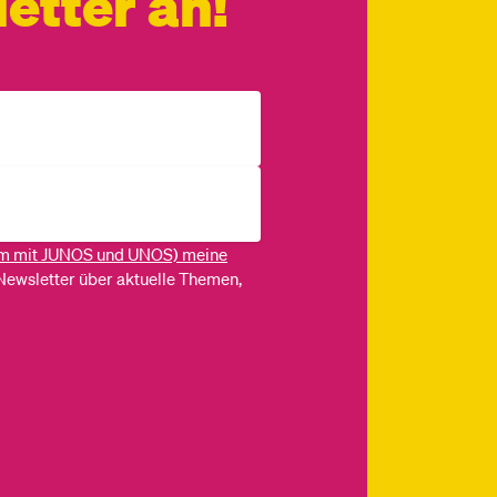
etter an!
m mit JUNOS und UNOS) meine
Newsletter über aktuelle Themen,