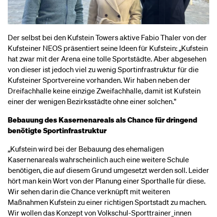
Der selbst bei den Kufstein Towers aktive Fabio Thaler von der
Kufsteiner NEOS präsentiert seine Ideen für Kufstein: „Kufstein
hat zwar mit der Arena eine tolle Sportstädte. Aber abgesehen
von dieser ist jedoch viel zu wenig Sportinfrastruktur für die
Kufsteiner Sportvereine vorhanden. Wir haben neben der
Dreifachhalle keine einzige Zweifachhalle, damit ist Kufstein
einer der wenigen Bezirksstädte ohne einer solchen."
Bebauung des Kasernenareals als Chance für dringend
benötigte Sportinfrastruktur
„Kufstein wird bei der Bebauung des ehemaligen
Kasernenareals wahrscheinlich auch eine weitere Schule
benötigen, die auf diesem Grund umgesetzt werden soll. Leider
hört man kein Wort von der Planung einer Sporthalle für diese.
Wir sehen darin die Chance verknüpft mit weiteren
Maßnahmen Kufstein zu einer richtigen Sportstadt zu machen.
Wir wollen das Konzept von Volkschul-Sporttrainer_innen