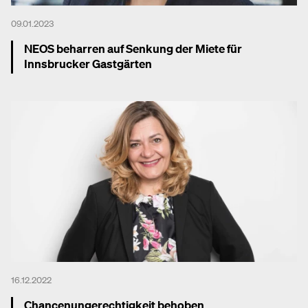
09.01.2023
NEOS beharren auf Senkung der Miete für
Innsbrucker Gastgärten
Mehr dazu
16.12.2022
Chancenungerechtigkeit behoben