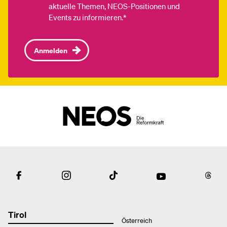
aktuelle Themen, NEOS-Positionen und
Events zu informieren.*
Anmelden
Tirol
Österreich