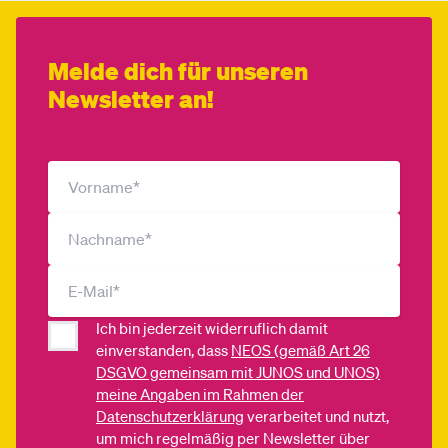
Melde dich für unseren
Newsletter an!
Ich bin jederzeit widerruflich damit
einverstanden, dass
NEOS (gemäß Art 26
DSGVO gemeinsam mit JUNOS und UNOS)
meine Angaben im Rahmen der
Datenschutzerklärung
verarbeitet und nutzt,
um mich regelmäßig per Newsletter über