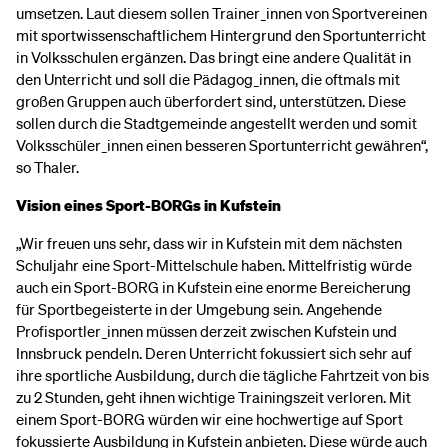
umsetzen. Laut diesem sollen Trainer_innen von Sportvereinen
mit sportwissenschaftlichem Hintergrund den Sportunterricht
in Volksschulen ergänzen. Das bringt eine andere Qualität in
den Unterricht und soll die Pädagog_innen, die oftmals mit
großen Gruppen auch überfordert sind, unterstützen. Diese
sollen durch die Stadtgemeinde angestellt werden und somit
Volksschüler_innen einen besseren Sportunterricht gewähren“,
so Thaler.
Vision eines Sport-BORGs in Kufstein
„Wir freuen uns sehr, dass wir in Kufstein mit dem nächsten
Schuljahr eine Sport-Mittelschule haben. Mittelfristig würde
auch ein Sport-BORG in Kufstein eine enorme Bereicherung
für Sportbegeisterte in der Umgebung sein. Angehende
Profisportler_innen müssen derzeit zwischen Kufstein und
Innsbruck pendeln. Deren Unterricht fokussiert sich sehr auf
ihre sportliche Ausbildung, durch die tägliche Fahrtzeit von bis
zu 2 Stunden, geht ihnen wichtige Trainingszeit verloren. Mit
einem Sport-BORG würden wir eine hochwertige auf Sport
fokussierte Ausbildung in Kufstein anbieten. Diese würde auch