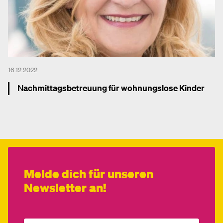
16.12.2022
Nachmittagsbetreuung für wohnungslose Kinder
Mehr dazu
Melde dich für unseren
Newsletter an!