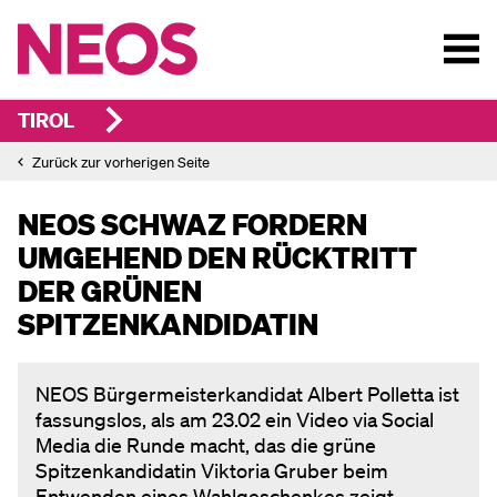
TIROL
Zurück zur vorherigen Seite
NEOS SCHWAZ FORDERN
UMGEHEND DEN RÜCKTRITT
DER GRÜNEN
SPITZENKANDIDATIN
NEOS Bürgermeisterkandidat Albert Polletta ist
fassungslos, als am 23.02 ein Video via Social
Media die Runde macht, das die grüne
Spitzenkandidatin Viktoria Gruber beim
Entwenden eines Wahlgeschenkes zeigt.