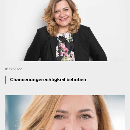
16.12.2022
Chancenungerechtigkeit behoben
Mehr dazu