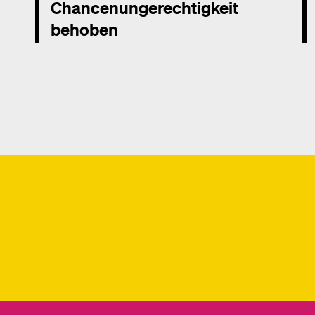
Chancenungerechtigkeit
behoben
Mehr dazu
Me