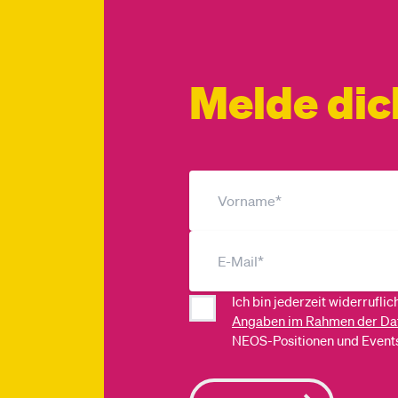
Melde dic
Ich bin jederzeit widerrufli
Angaben im Rahmen der Da
NEOS-Positionen und Events