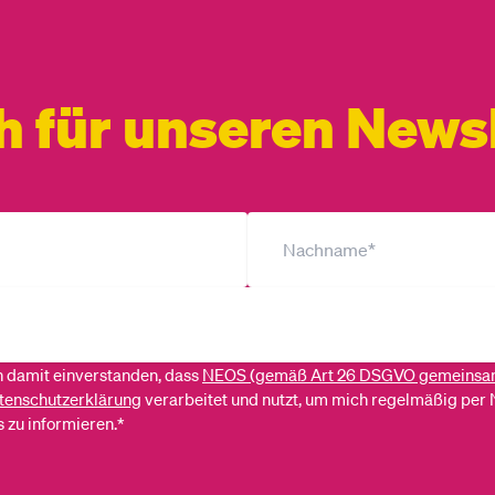
h für unseren Newsl
ch damit einverstanden, dass
NEOS (gemäß Art 26 DSGVO gemeinsa
tenschutzerklärung
verarbeitet und nutzt, um mich regelmäßig per 
 zu informieren.*