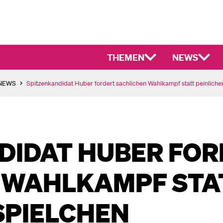
THEMEN
NEWS
-NEWS
Spitzenkandidat Huber fordert sachlichen Wahlkampf statt peinliche
DIDAT HUBER FOR
 WAHLKAMPF STA
SPIELCHEN