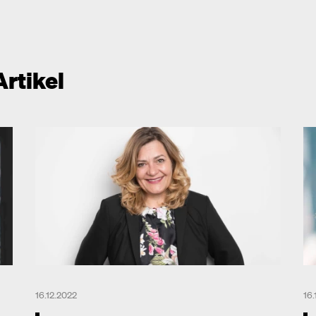
Artikel
16.12.2022
16