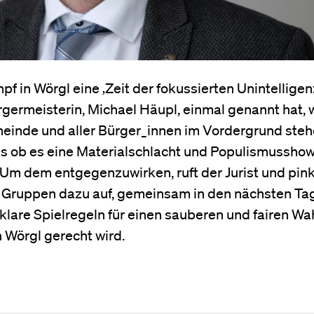
 in Wörgl eine ‚Zeit der fokussierten Unintelligenz
germeisterin, Michael Häupl, einmal genannt hat, w
meinde und aller Bürger_innen im Vordergrund steh
als ob es eine Materialschlacht und Populismussho
 Um dem entgegenzuwirken, ruft der Jurist und pin
 Gruppen dazu auf, gemeinsam in den nächsten Ta
are Spielregeln für einen sauberen und fairen W
n Wörgl gerecht wird.