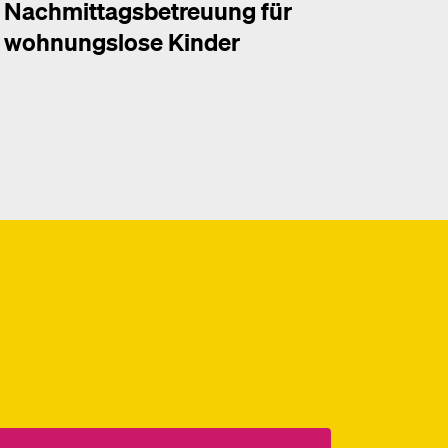
Nachmittagsbetreuung für
wohnungslose Kinder
hr dazu