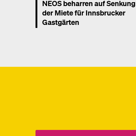
NEOS beharren auf Senkung
der Miete für Innsbrucker
Gastgärten
Mehr dazu