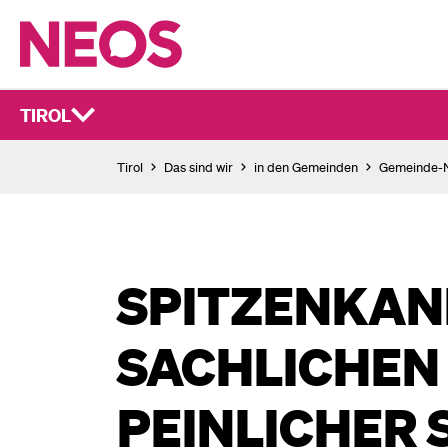
TIROL
Tirol
Das sind wir
in den Gemeinden
Gemeinde
SPITZENKAN
SACHLICHEN
PEINLICHER 