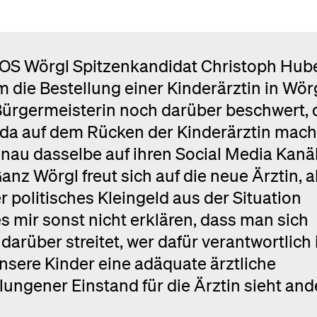
NEOS Wörgl Spitzenkandidat Christoph Hub
 die Bestellung einer Kinderärztin in Wörg
 Bürgermeisterin noch darüber beschwert, 
nda auf dem Rücken der Kinderärztin mach
nau dasselbe auf ihren Social Media Kanäl
Ganz Wörgl freut sich auf die neue Ärztin, 
r politisches Kleingeld aus der Situation
s mir sonst nicht erklären, dass man sich
rüber streitet, wer dafür verantwortlich i
nsere Kinder eine adäquate ärztliche
lungener Einstand für die Ärztin sieht and