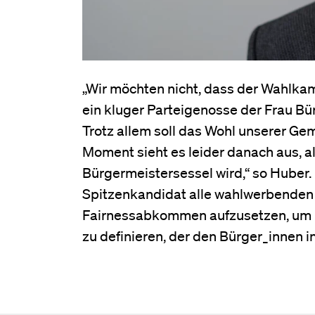
„Wir möchten nicht, dass der Wahlkampf
ein kluger Parteigenosse der Frau Bür
Trotz allem soll das Wohl unserer Ge
Moment sieht es leider danach aus, 
Bürgermeistersessel wird,“ so Huber.
Spitzenkandidat alle wahlwerbenden
Fairnessabkommen aufzusetzen, um kl
zu definieren, der den Bürger_innen i