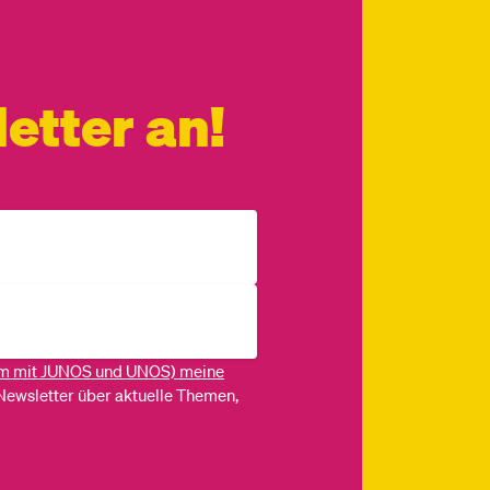
etter an!
m mit JUNOS und UNOS) meine
Newsletter über aktuelle Themen,