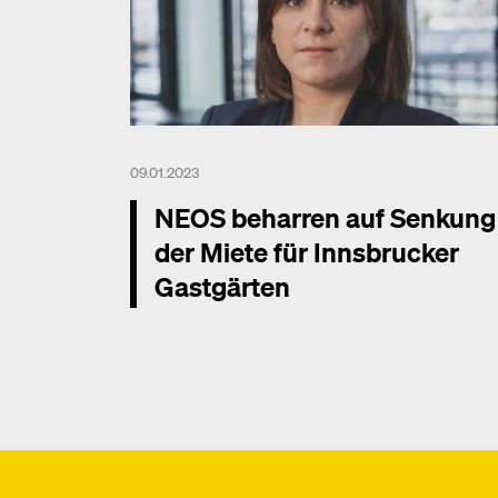
09.01.2023
NEOS beharren auf Senkung
der Miete für Innsbrucker
Gastgärten
Mehr dazu