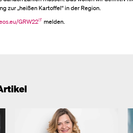
ng zur „heißen Kartoffel“ in der Region.
.neos.eu/GRW22
melden.
Artikel