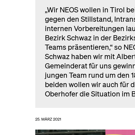
„Wir NEOS wollen in Tirol b
gegen den Stillstand, Intra
internen Vorbereitungen la
Bezirk Schwaz in der Bezirk
Teams präsentieren,“ so NE
Schwaz haben wir mit Albert
Gemeinderat für uns gewinn
jungen Team rund um den 18
beiden wollen wir auch für 
Oberhofer die Situation im
25. MÄRZ 2021