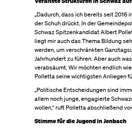
Veraltete Strukturen in Schwaz au
„Dadurch, dass ich bereits seit 2016 
der Schuh drückt. In der Gemeindepol
Schwaz Spitzenkandidat Albert Pollet
liegt mir auch das Thema Bildung se
werden, um verschränkten Ganztagsunt
Jahrhundert zu führen. Aber auch was 
verabsäumt. Wir möchten endlich wied
Polletta seine wichtigsten Anliegen fü
„Politische Entscheidungen sind imme
allem noch junge, engagierte Schwaz
wollen,“ ruft Polletta abschließend vo
Stimme für die Jugend in Jenbach