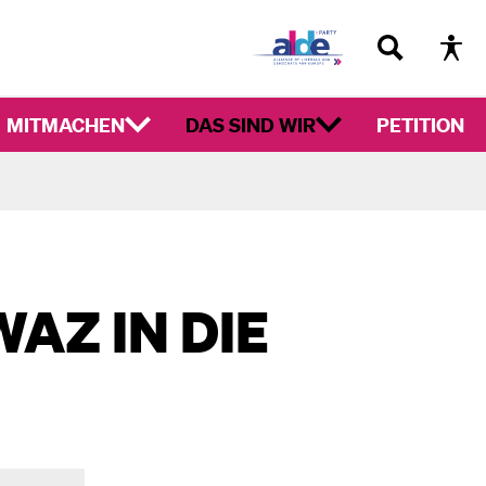
MITMACHEN
DAS SIND WIR
PETITION
AZ IN DIE