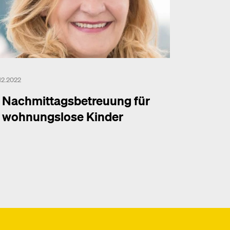
.12.2022
Nachmittagsbetreuung für
wohnungslose Kinder
hr dazu