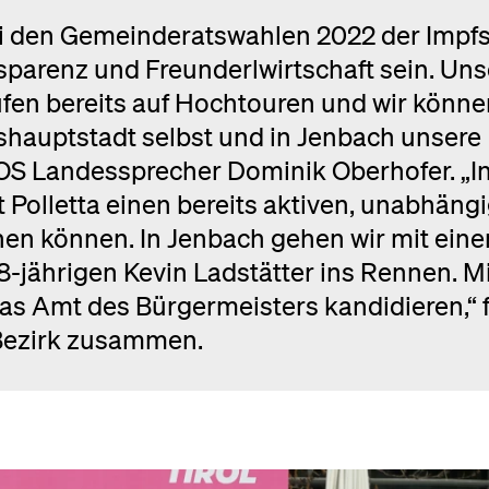
ei den Gemeinderatswahlen 2022 der Impfs
nsparenz und Freunderlwirtschaft sein. Uns
ufen bereits auf Hochtouren und wir könne
shauptstadt selbst und in Jenbach unsere
OS Landessprecher Dominik Oberhofer. „I
 Polletta einen bereits aktiven, unabhäng
en können. In Jenbach gehen wir mit ein
-jährigen Kevin Ladstätter ins Rennen. Mi
das Amt des Bürgermeisters kandidieren,“ 
 Bezirk zusammen.