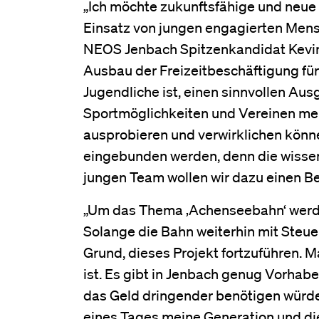
„Ich möchte zukunftsfähige und neue 
Einsatz von jungen engagierten Mens
NEOS Jenbach Spitzenkandidat Kevin 
Ausbau der Freizeitbeschäftigung für 
Jugendliche ist, einen sinnvollen A
Sportmöglichkeiten und Vereinen meh
ausprobieren und verwirklichen könne
eingebunden werden, denn die wissen
jungen Team wollen wir dazu einen Bei
„Um das Thema ‚Achenseebahn‘ werden
Solange die Bahn weiterhin mit Steu
Grund, dieses Projekt fortzuführen.
ist. Es gibt in Jenbach genug Vorhabe
das Geld dringender benötigen würden
eines Tages meine Generation und die 