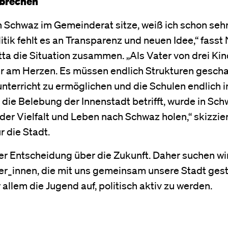
fbrechen
in Schwaz im Gemeinderat sitze, weiß ich schon sehr
itik fehlt es an Transparenz und neuen Idee,“ fass
ta die Situation zusammen. „Als Vater von drei Ki
hr am Herzen. Es müssen endlich Strukturen gescha
erricht zu ermöglichen und die Schulen endlich in
die Belebung der Innenstadt betrifft, wurde in Sch
er Vielfalt und Leben nach Schwaz holen,“ skizzier
r die Stadt.
r Entscheidung über die Zukunft. Daher suchen wir
er_innen, die mit uns gemeinsam unsere Stadt gest
r allem die Jugend auf, politisch aktiv zu werden.