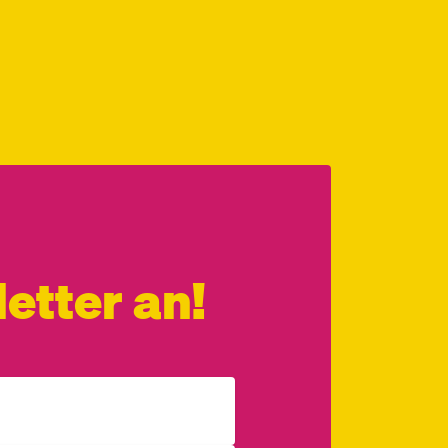
etter an!