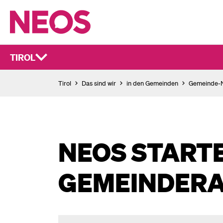
TIROL
Tirol
Das sind wir
in den Gemeinden
Gemeinde
NEOS STARTE
GEMEINDERA