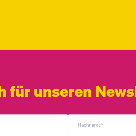
h für unseren Newsl