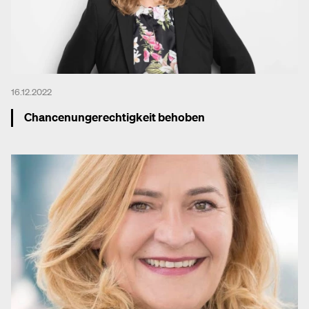
16.12.2022
Chancenungerechtigkeit behoben
Mehr dazu