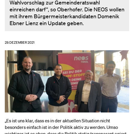
Wahlvorschlag zur Gemeinderatswahl
einreichen darf“, so Oberhofer. Die NEOS wollen
mit ihrem Bürgermeisterkandidaten Domenik
Ebner Lienz ein Update geben.
29. DEZEMBER 2021
„Es ist uns klar, dass es in der aktuellen Situation nicht
besonders einfach ist in der Politik aktiv zu werden. Umso
wichtiger ist es eben, dass die Politik stetig transparent agiert