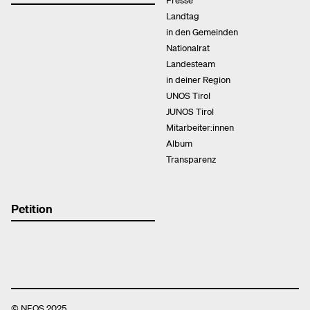
Landtag
in den Gemeinden
Nationalrat
Landesteam
in deiner Region
UNOS Tirol
JUNOS Tirol
Mitarbeiter:innen
Album
Transparenz
Petition
© NEOS 2025