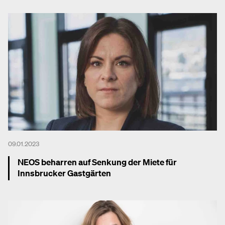
09.01.2023
NEOS beharren auf Senkung der Miete für
Innsbrucker Gastgärten
Mehr dazu