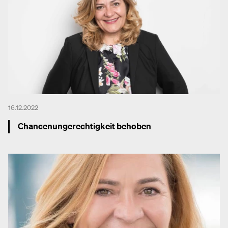
16.12.2022
Chancenungerechtigkeit behoben
Mehr dazu