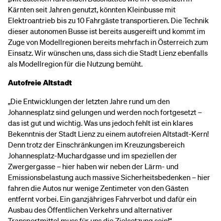
Kärnten seit Jahren genutzt, könnten Kleinbusse mit
Elektroantrieb bis zu 10 Fahrgäste transportieren. Die Technik
dieser autonomen Busse ist bereits ausgereift und kommt im
Zuge von Modellregionen bereits mehrfach in Österreich zum
Einsatz. Wir wünschen uns, dass sich die Stadt Lienz ebenfalls
als Modellregion für die Nutzung bemüht.
Autofreie Altstadt
„Die Entwicklungen der letzten Jahre rund um den
Johannesplatz sind gelungen und werden noch fortgesetzt –
das ist gut und wichtig. Was uns jedoch fehlt ist ein klares
Bekenntnis der Stadt Lienz zu einem autofreien Altstadt-Kern!
Denn trotz der Einschränkungen im Kreuzungsbereich
Johannesplatz-Muchardgasse und im speziellen der
Zwergergasse – hier haben wir neben der Lärm- und
Emissionsbelastung auch massive Sicherheitsbedenken – hier
fahren die Autos nur wenige Zentimeter von den Gästen
entfernt vorbei. Ein ganzjähriges Fahrverbot und dafür ein
Ausbau des Öffentlichen Verkehrs und alternativer
Transportmittel muss für uns die Zielsetzung sein!“